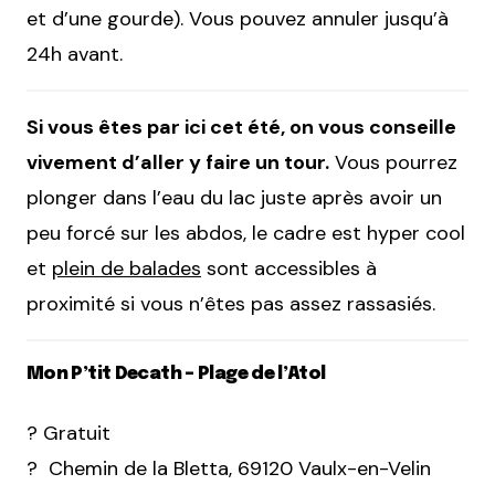
et d’une gourde). Vous pouvez annuler jusqu’à
24h avant.
Si vous êtes par ici cet été, on vous conseille
vivement d’aller y faire un tour.
Vous pourrez
plonger dans l’eau du lac juste après avoir un
peu forcé sur les abdos, le cadre est hyper cool
et
plein de balades
sont accessibles à
proximité si vous n’êtes pas assez rassasiés.
Mon P’tit Decath – Plage de l’Atol
? Gratuit
? Chemin de la Bletta, 69120 Vaulx-en-Velin