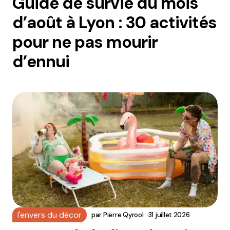
Guide de survie du mois
d’août à Lyon : 30 activités
pour ne pas mourir
d’ennui
l'envers du décor
par
Pierre Qyrool
31 juillet 2026