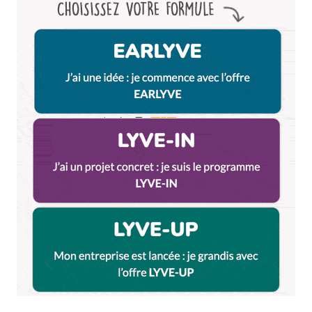
Enregistrer mon nom, mon e-mail et mon site dans le
navigateur pour mon prochain commentaire.
Et bim !