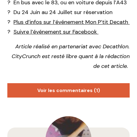
? En bus avec le 83, ou en voiture depuis l’A43
? Du 24 Juin au 24 Juillet sur réservation
?
Plus d’infos sur l’événement Mon P’tit Decath
?
Suivre l’événement sur Facebook
Article réalisé en partenariat avec Decathlon.
CityCrunch est resté libre quant à la rédaction
de cet article.
Voir les commentaires (1)
Hum
22 juin 2021 à 19 h 13 min
Très bien, mais… est-ce que l’accès à la plage est
également gratuit ?