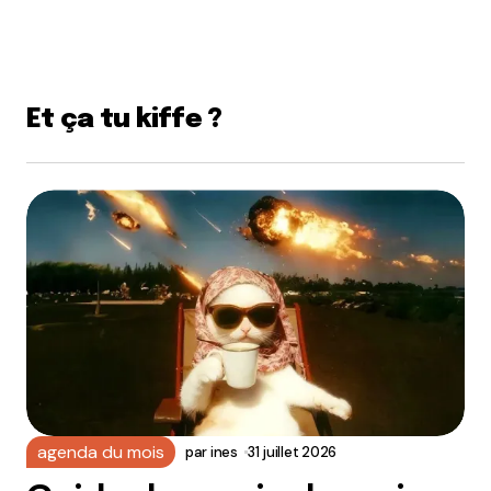
Et ça tu kiffe ?
agenda du mois
par
ines
31 juillet 2026