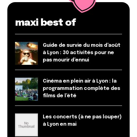
maxi best of
Guide de survie du mois d’août
à Lyon : 30 activités pour ne
pas mourir d’ennui
Cinéma en plein air à Lyon : la
programmation complète des
films de l’été
Les concerts (à ne pas louper)
à Lyon en mai