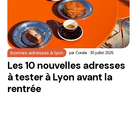
bonnes adresses à lyon
par
Coralie
30 juillet 2026
Les 10 nouvelles adresses
à tester à Lyon avant la
rentrée