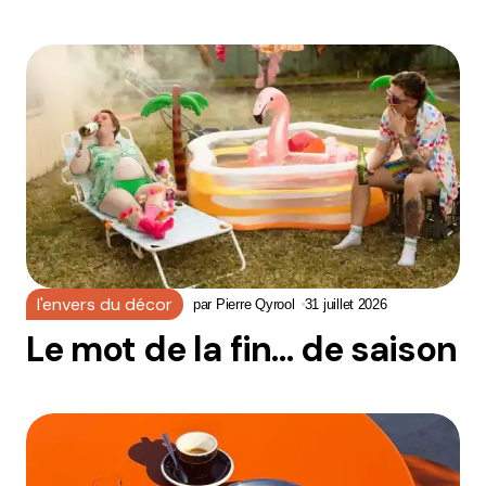
l'envers du décor
par
Pierre Qyrool
31 juillet 2026
Le mot de la fin… de saison