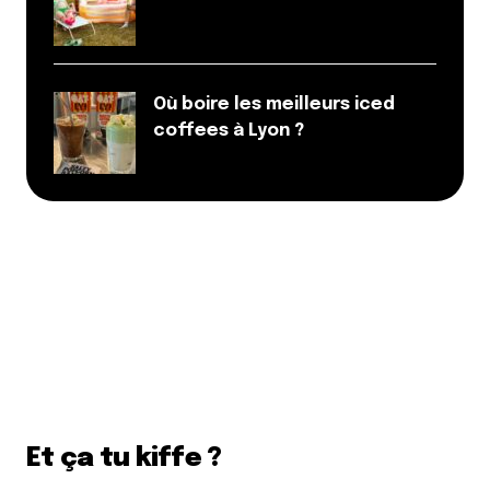
Où boire les meilleurs iced
coffees à Lyon ?
Et ça tu kiffe ?