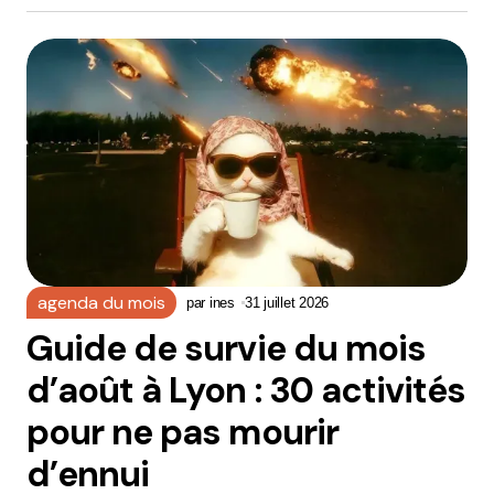
agenda du mois
par
ines
31 juillet 2026
Guide de survie du mois
d’août à Lyon : 30 activités
pour ne pas mourir
d’ennui