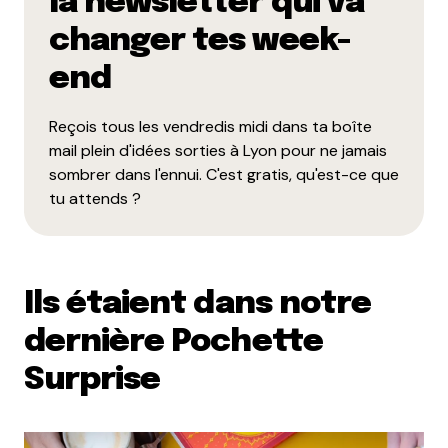
la newsletter qui va
changer tes week-
Et bim !
end
Reçois tous les vendredis midi dans ta boîte
mail plein d'idées sorties à Lyon pour ne jamais
sombrer dans l'ennui. C'est gratis, qu'est-ce que
tu attends ?
Ils étaient dans notre
dernière Pochette
Surprise