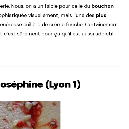
rie. Nous, on a un faible pour celle du
bouchon
sophistiquée visuellement, mais l’une des
plus
généreuse cuillère de crème fraîche. Certainement
t c’est sûrement pour ça qu’il est aussi addictif.
Joséphine (Lyon 1)