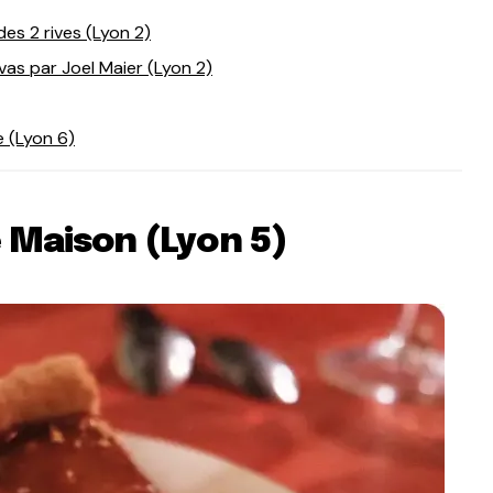
des 2 rives (Lyon 2)
ovas par Joel Maier (Lyon 2)
e (Lyon 6)
e Maison (Lyon 5)