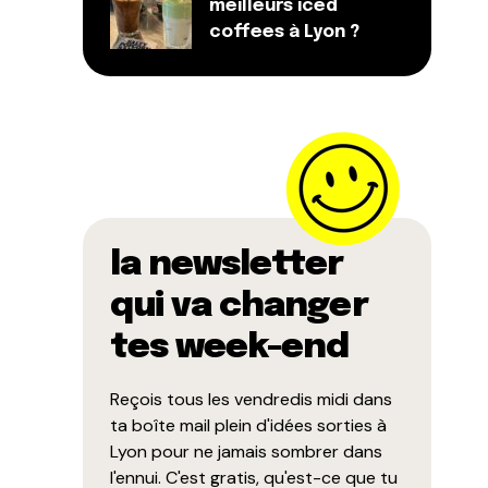
meilleurs iced
coffees à Lyon ?
la newsletter
qui va changer
tes week-end
Reçois tous les vendredis midi dans
ta boîte mail plein d'idées sorties à
Lyon pour ne jamais sombrer dans
l'ennui. C'est gratis, qu'est-ce que tu