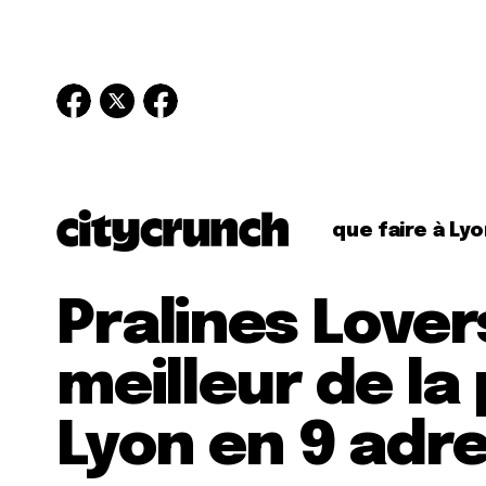
que faire à Lyo
Pralines Lovers
meilleur de la 
Lyon en 9 adr