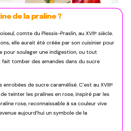
gine de la praline ?
seul, comte du Plessis-Praslin, au XVIIᵉ siècle.
ions, elle aurait été créée par son cuisinier pour
 pour soulager une indigestion, ou tout
t fait tomber des amandes dans du sucre
s enrobées de sucre caramélisé. C’est au XVIIIᵉ
 de teinter les pralines en rose, inspiré par les
praline rose, reconnaissable à sa couleur vive
evenue aujourd’hui un symbole de la