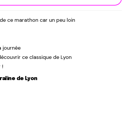
de ce marathon car un peu loin
a journée
écouvrir ce classique de Lyon
 !
raline de Lyon