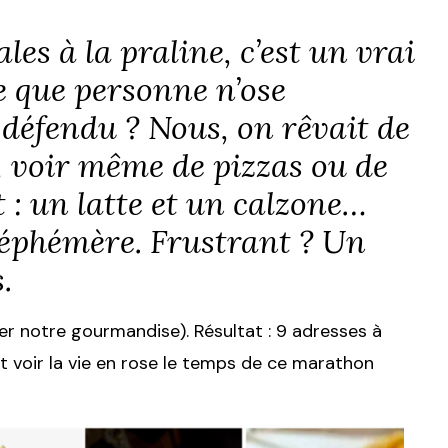
les à la praline, c’est un vrai
ce que personne n’ose
 défendu ? Nous, on rêvait de
, voir même de pizzas ou de
t : un latte et un calzone…
 éphémère. Frustrant ? Un
.
lmer notre gourmandise). Résultat : 9 adresses à
 et voir la vie en rose le temps de ce marathon