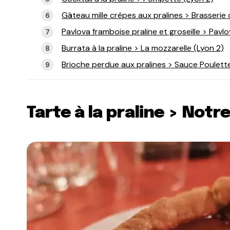
Gâteau mille crêpes aux pralines > Brasserie 
Pavlova framboise praline et groseille > Pavl
Burrata à la praline > La mozzarelle (Lyon 2)
Brioche perdue aux pralines > Sauce Poulett
Tarte à la praline > Notr