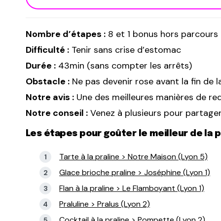
Nombre d’étapes :
8 et 1 bonus hors parcours 
Difficulté :
Tenir sans crise d’estomac
Durée :
43min (sans compter les arrêts)
Obstacle :
Ne pas devenir rose avant la fin de l
Notre avis :
Une des meilleures manières de red
Notre conseil :
Venez à plusieurs pour partager
Les étapes pour goûter le meilleur de la p
Tarte à la praline > Notre Maison (Lyon 5)
Glace brioche praline > Joséphine (Lyon 1)
Flan à la praline > Le Flamboyant (Lyon 1)
Praluline > Pralus (Lyon 2)
Cocktail à la praline > Pompette (Lyon 2)