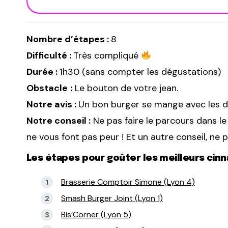
Nombre d’étapes :
8
Difficulté :
Très compliqué
Durée :
1h30 (sans compter les dégustations)
Obstacle
:
Le bouton de votre jean.
Notre avis :
Un bon burger se mange avec les d
Notre conseil :
Ne pas faire le parcours dans le 
ne vous font pas peur ! Et un autre conseil, ne p
Les étapes pour goûter les meilleurs cin
Brasserie Comptoir Simone (Lyon 4)
Smash Burger Joint (Lyon 1)
Bis’Corner (Lyon 5)