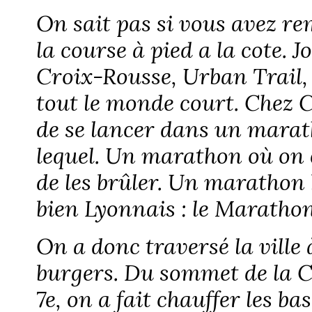
On sait pas si vous avez r
la course à pied a la cote. Jo
Croix-Rousse, Urban Trail
tout le monde court. Chez 
de se lancer dans un marat
lequel. Un marathon où on e
de les brûler. Un marathon
bien Lyonnais : le Maratho
On a donc traversé la ville 
burgers. Du sommet de la C
7e, on a fait chauffer les ba