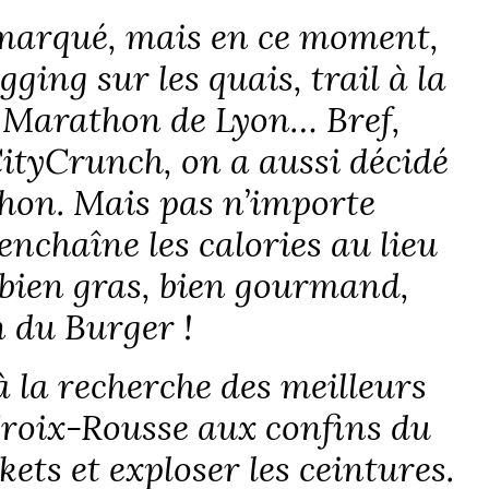
emarqué, mais en ce moment,
gging sur les quais, trail à la
, Marathon de Lyon… Bref,
CityCrunch, on a aussi décidé
hon. Mais pas n’importe
nchaîne les calories au lieu
 bien gras, bien gourmand,
n du Burger !
à la recherche des meilleurs
roix-Rousse aux confins du
skets et exploser les ceintures.