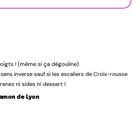
oigts ! (même si ça dégouline)
sens inverse sauf si les escaliers de Croix-rousse
renez ni sides ni dessert !
namon de Lyon