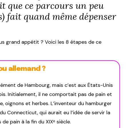
dit que ce parcours un peu
ers) fait quand même dépenser
lus grand appétit ? Voici les 8 étapes de ce
ou allemand ?
sément de Hambourg, mais c’est aux États-Unis
ois. Initialement, il ne comportait pas de pain et
, oignons et herbes. L’inventeur du hamburger
 Connecticut, qui aurait eu l’idée de servir la
e pain à la fin du XIXᵉ siècle.