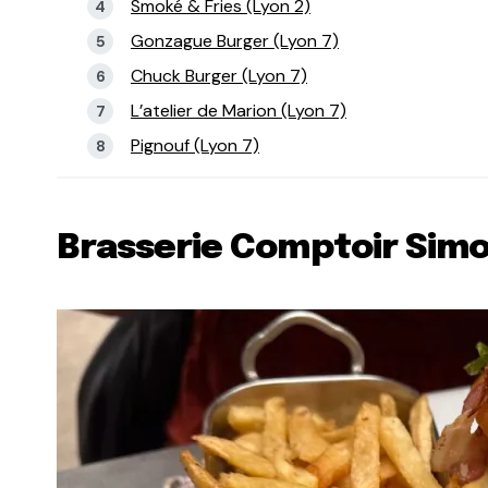
Smoké & Fries (Lyon 2)
Gonzague Burger (Lyon 7)
Chuck Burger (Lyon 7)
L’atelier de Marion (Lyon 7)
Pignouf (Lyon 7)
Brasserie Comptoir Simo