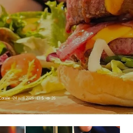
Coralie
24 avril 2025
5
26