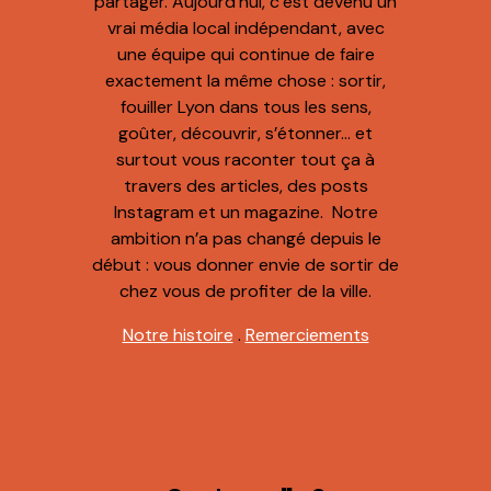
partager. Aujourd’hui, c’est devenu un
vrai média local indépendant, avec
une équipe qui continue de faire
exactement la même chose : sortir,
fouiller Lyon dans tous les sens,
goûter, découvrir, s’étonner… et
surtout vous raconter tout ça à
travers des articles, des posts
Instagram et un magazine. Notre
ambition n’a pas changé depuis le
début : vous donner envie de sortir de
chez vous de profiter de la ville.
Notre histoire
.
Remerciements