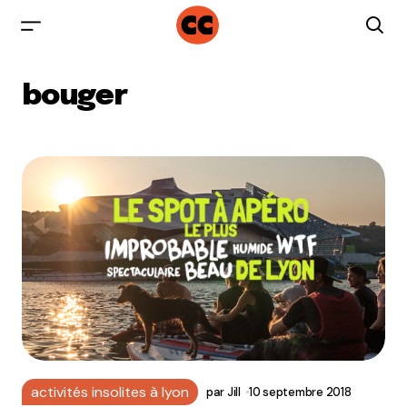
bouger
activités insolites à lyon
par
Jill
10 septembre 2018