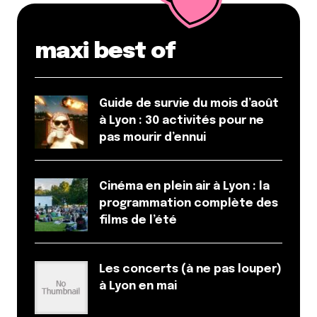
maxi best of
Guide de survie du mois d’août
à Lyon : 30 activités pour ne
pas mourir d’ennui
Cinéma en plein air à Lyon : la
programmation complète des
films de l’été
Les concerts (à ne pas louper)
à Lyon en mai