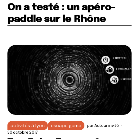
On a testé : un apéro-
paddle sur le Rhône
activités à lyon
escape game
par
Auteur invité
30 octobre 2017