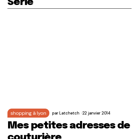
Série
shopping à lyon
par
Latchetch
22 janvier 2014
Mes petites adresses de
couturière