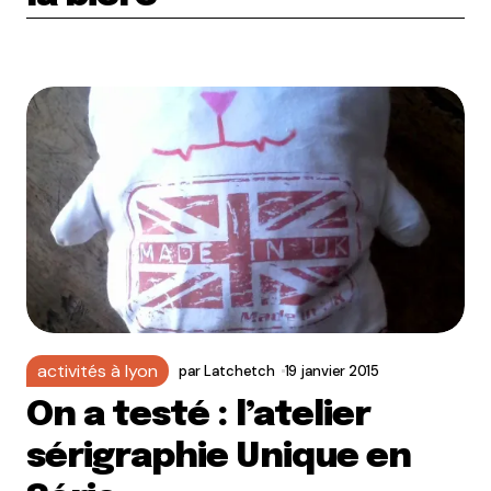
activités à lyon
par
Latchetch
19 janvier 2015
On a testé : l’atelier
sérigraphie Unique en