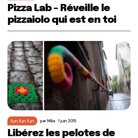
Pizza Lab – Réveille le
pizzaiolo qui est en toi
fun fun fun
par
Milie
1 juin 2015
Libérez les pelotes de