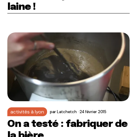
laine !
activités à lyon
par
Latchetch
24 février 2015
On a testé : fabriquer de
la bière