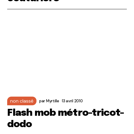
non classé
par
Myrtille
13 avril 2010
Flash mob métro-tricot-
dodo