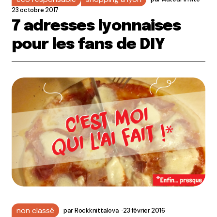
23 octobre 2017
7 adresses lyonnaises
pour les fans de DIY
non classé
par
Rockknittalova
23 février 2016