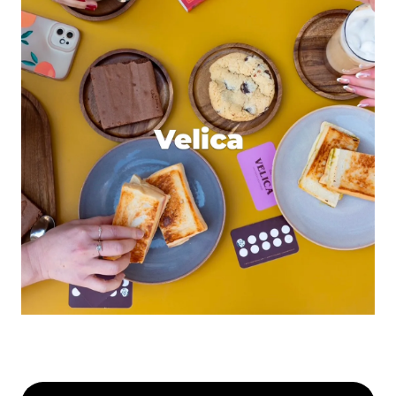
Dis-nous tout
*
Enregistrer mon nom, mon e-mail et mon site dans le
navigateur pour mon prochain commentaire.
Et bim !