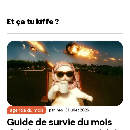
Et ça tu kiffe ?
agenda du mois
par
ines
31 juillet 2026
Guide de survie du mois