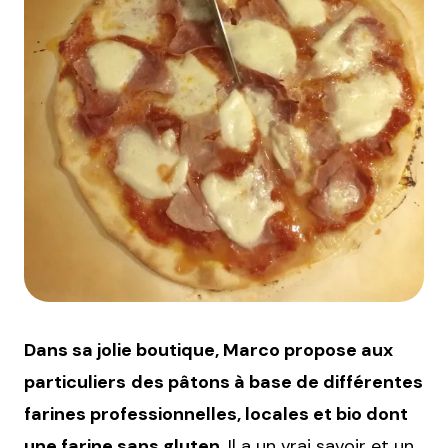
Dans sa jolie boutique, Marco propose aux
particuliers
des pâtons à base de différentes
farines professionnelles, locales et bio dont
une farine sans gluten
. Il a un vrai savoir et un