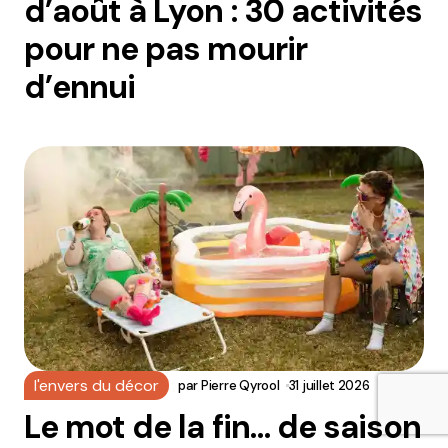
d’août à Lyon : 30 activités
pour ne pas mourir
d’ennui
l'envers du décor
par
Pierre Qyrool
31 juillet 2026
Le mot de la fin… de saison