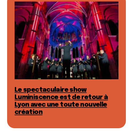
Le spectaculaire show
Luminiscence est de retour à
Lyon avec une toute nouvelle
création