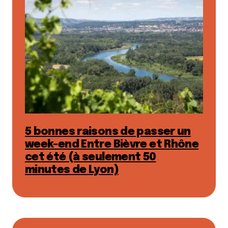
5 bonnes raisons de passer un
week-end Entre Bièvre et Rhône
cet été (à seulement 50
minutes de Lyon)