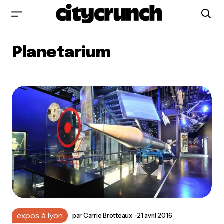
Planetarium
expos à lyon
par
Carrie Brotteaux
21 avril 2016