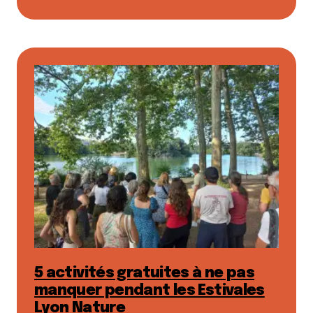
5 activités gratuites à ne pas
manquer pendant les Estivales
Lyon Nature