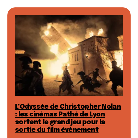
L’Odyssée de Christopher Nolan
: les cinémas Pathé de Lyon
sortent le grand jeu pour la
sortie du film événement