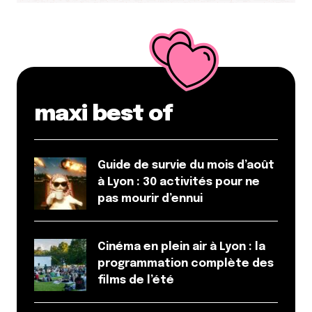
maxi best of
Guide de survie du mois d’août
à Lyon : 30 activités pour ne
pas mourir d’ennui
Cinéma en plein air à Lyon : la
programmation complète des
films de l’été