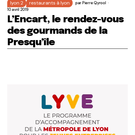
lyon 2
restaurants à lyon
par
Pierre Qyrool
10 avril 2019
L’Encart, le rendez-vous
des gourmands de la
Presqu’île