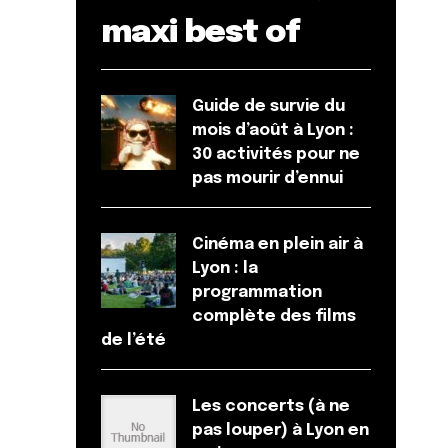
maxi best of
Guide de survie du
mois d’août à Lyon :
30 activités pour ne
pas mourir d’ennui
Cinéma en plein air à
Lyon : la
programmation
complète des films
de l’été
Les concerts (à ne
pas louper) à Lyon en