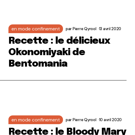
en mode confinement
par
Pierre Qyrool
13 avril 2020
Recette : le délicieux
Okonomiyaki de
Bentomania
en mode confinement
par
Pierre Qyrool
10 avril 2020
Recette : le Bloody Mary