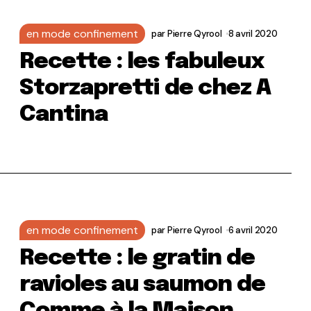
en mode confinement
par
Pierre Qyrool
8 avril 2020
Recette : les fabuleux
Storzapretti de chez A
Cantina
en mode confinement
par
Pierre Qyrool
6 avril 2020
Recette : le gratin de
ravioles au saumon de