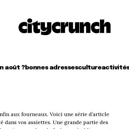
en août ?
bonnes adresses
culture
activité
nfin aux fourneaux. Voici une série d’article
té dans vos assiettes. Une grande partie des