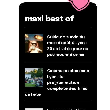
maxi best of
Guide de survie du
mois d’août à Lyon :
30 activités pour ne
pas mourir d’ennui
Cinéma en plein air à
Lyon : la
programmation
complète des films
de l’été