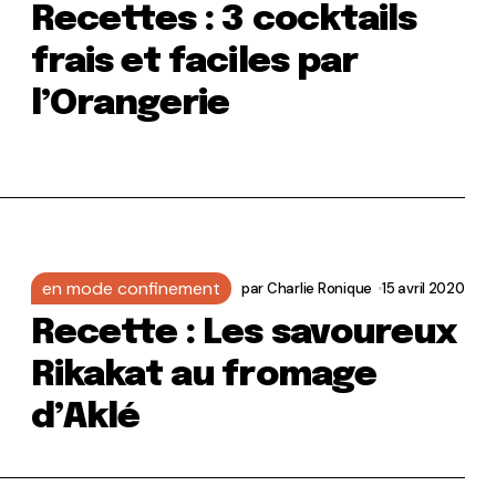
Recettes : 3 cocktails
frais et faciles par
l’Orangerie
en mode confinement
par
Charlie Ronique
15 avril 2020
Recette : Les savoureux
Rikakat au fromage
d’Aklé