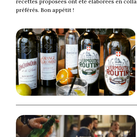
recettes proposées ont été élaborées en colla
préférés. Bon appétit !