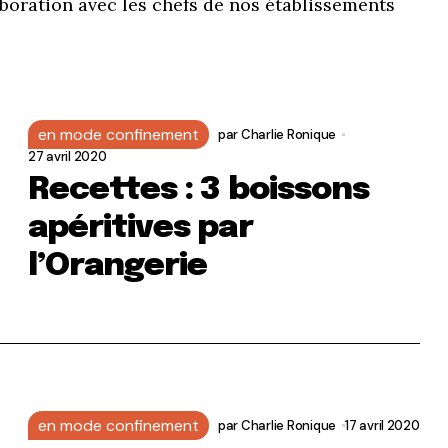
boration avec les chefs de nos établissements
en mode confinement
par
Charlie Ronique
27 avril 2020
Recettes : 3 boissons
apéritives par
l’Orangerie
en mode confinement
par
Charlie Ronique
17 avril 2020