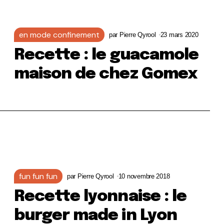
en mode confinement
par
Pierre Qyrool
23 mars 2020
Recette : le guacamole
maison de chez Gomex
fun fun fun
par
Pierre Qyrool
10 novembre 2018
Recette lyonnaise : le
burger made in Lyon