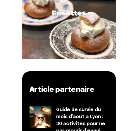
Article partenaire
Guide de survie du
mois d’août à Lyon :
30 activités pour ne
pas mourir d’ennui