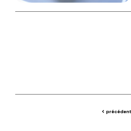
précéden