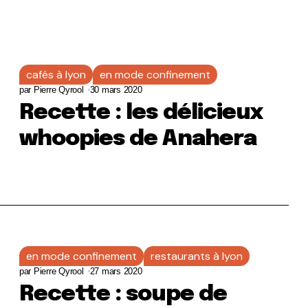
cafés à lyon
en mode confinement
par
Pierre Qyrool
30 mars 2020
Recette : les délicieux
whoopies de Anahera
en mode confinement
restaurants à lyon
par
Pierre Qyrool
27 mars 2020
Recette : soupe de