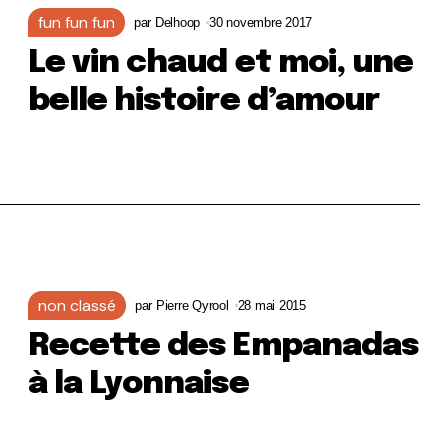
fun fun fun
par
Delhoop
30 novembre 2017
Le vin chaud et moi, une
belle histoire d’amour
non classé
par
Pierre Qyrool
28 mai 2015
Recette des Empanadas
à la Lyonnaise