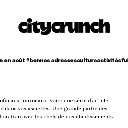
n en août ?
bonnes adresses
culture
activités
fui
nfin aux fourneaux. Voici une série d’article
té dans vos assiettes. Une grande partie des
boration avec les chefs de nos établissements