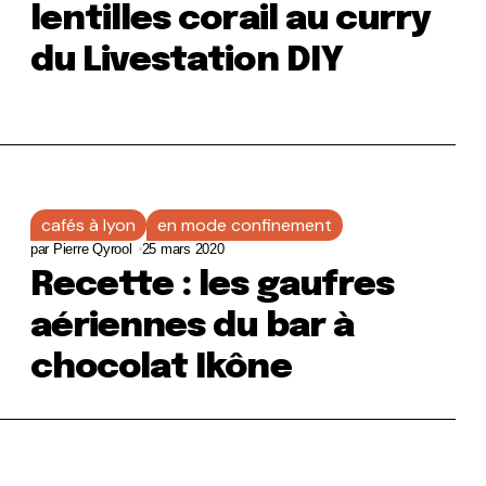
lentilles corail au curry
du Livestation DIY
cafés à lyon
en mode confinement
par
Pierre Qyrool
25 mars 2020
Recette : les gaufres
aériennes du bar à
chocolat Ikône