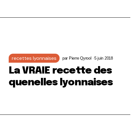
recettes lyonnaises
par
Pierre Qyrool
5 juin 2018
La VRAIE recette des
quenelles lyonnaises