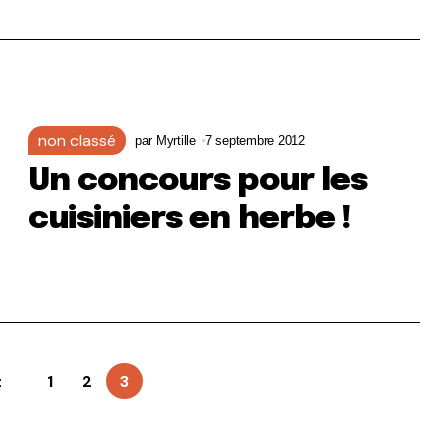
non classé
par
Myrtille
7 septembre 2012
Un concours pour les
cuisiniers en herbe !
t
1
2
3