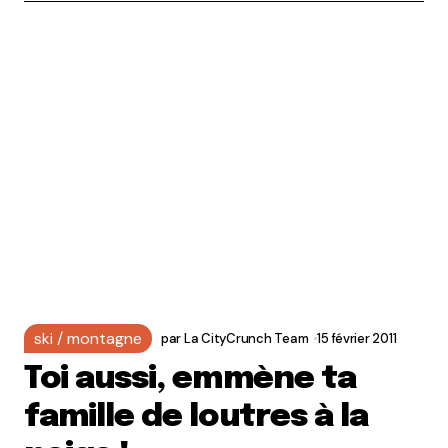
ski / montagne
par
La CityCrunch Team
15 février 2011
Toi aussi, emmène ta
famille de loutres à la