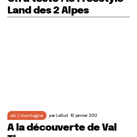
Land des 2 Alpes
ski / montagne
par
LeSud
10 janvier 2012
A la découverte de Val