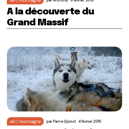
ski / montagne
par
Anthony
9 février 2016
A la découverte du
Grand Massif
ski / montagne
par
Pierre Qyrool
4 février 2015