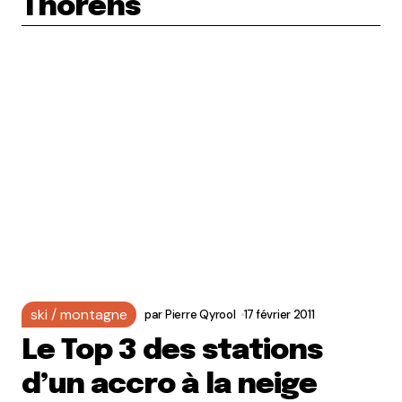
Thorens
ski / montagne
par
Pierre Qyrool
17 février 2011
Le Top 3 des stations
d’un accro à la neige