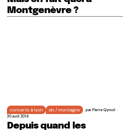
Montgenèvre ?
concerts à lyon
ski / montagne
par
Pierre Qyrool
30 avril 2014
Depuis quand les