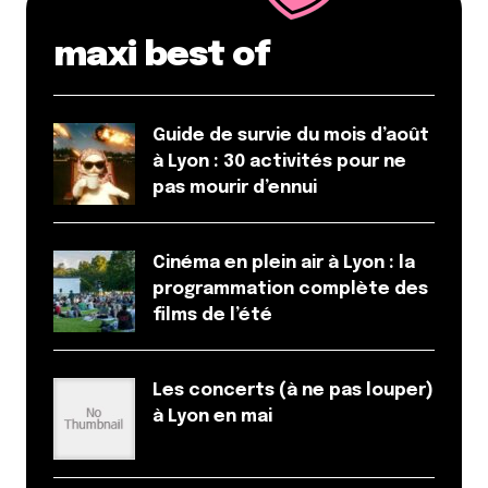
maxi best of
Guide de survie du mois d’août
à Lyon : 30 activités pour ne
pas mourir d’ennui
Cinéma en plein air à Lyon : la
programmation complète des
films de l’été
Les concerts (à ne pas louper)
à Lyon en mai