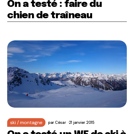
On a testé : faire du
chien de traîneau
ski / montagne
par
César
21 janvier 2015