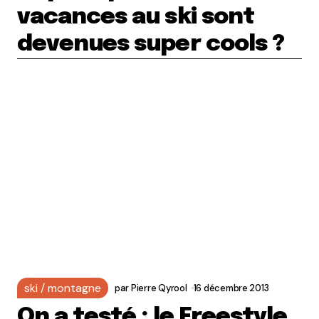
vacances au ski sont
devenues super cools ?
ski / montagne
par
Pierre Qyrool
16 décembre 2013
On a testé : le Freestyle