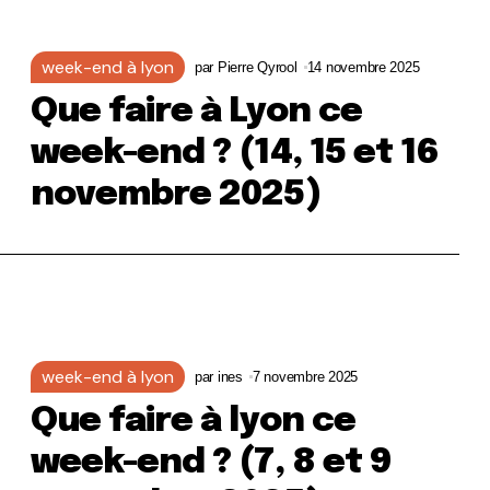
week-end à lyon
par
Pierre Qyrool
14 novembre 2025
Que faire à Lyon ce
week-end ? (14, 15 et 16
novembre 2025)
week-end à lyon
par
ines
7 novembre 2025
Que faire à lyon ce
week-end ? (7, 8 et 9