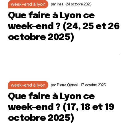
week-end à lyon
par
ines
24 octobre 2025
Que faire à Lyon ce
week-end ? (24, 25 et 26
octobre 2025)
week-end à lyon
par
Pierre Qyrool
17 octobre 2025
Que faire à Lyon ce
week-end ? (17, 18 et 19
octobre 2025)