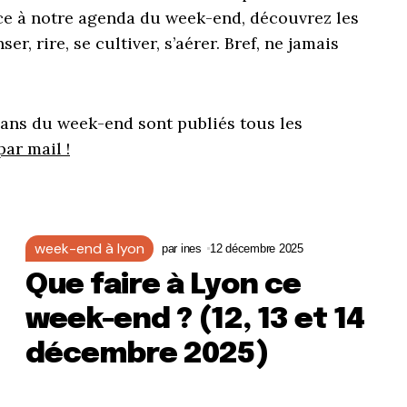
râce à notre agenda du week-end, découvrez les
er, rire, se cultiver, s’aérer. Bref, ne jamais
ans du week-end sont publiés tous les
par mail !
week-end à lyon
par
ines
12 décembre 2025
Que faire à Lyon ce
week-end ? (12, 13 et 14
décembre 2025)