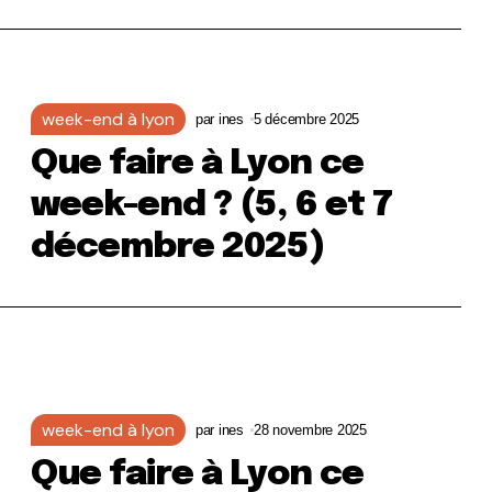
week-end à lyon
par
ines
5 décembre 2025
Que faire à Lyon ce
week-end ? (5, 6 et 7
décembre 2025)
week-end à lyon
par
ines
28 novembre 2025
Que faire à Lyon ce