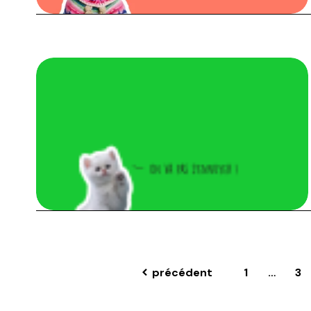
précédent
1
…
3