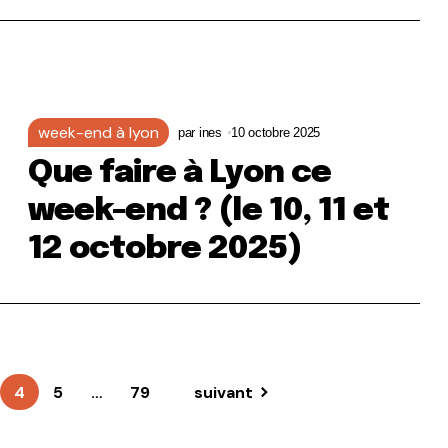
week-end à lyon
par
ines
10 octobre 2025
Que faire à Lyon ce
week-end ? (le 10, 11 et
12 octobre 2025)
4
5
…
79
suivant