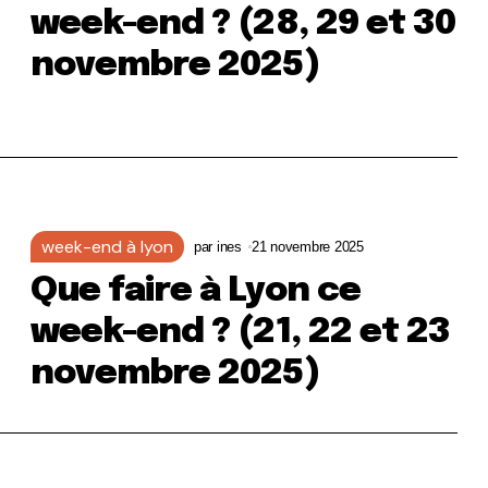
week-end ? (28, 29 et 30
novembre 2025)
week-end à lyon
par
ines
21 novembre 2025
Que faire à Lyon ce
week-end ? (21, 22 et 23
novembre 2025)