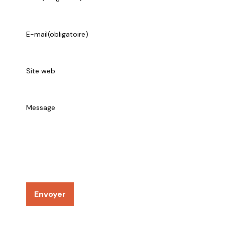
E-mail
(obligatoire)
Site web
Message
Envoyer