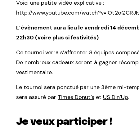
Voici une petite vidéo explicative :
http://www.youtube.com/watch?v=lOt2oQCRJI
L’évènement aura lieu le vendredi 14 décemb
22h30 (voire plus si festivités)
Ce tournoi verra s’affronter 8 équipes composé
De nombreux cadeaux seront à gagner récompens
vestimentaire.
Le tournoi sera ponctué par une 3ème mi-temps
sera assuré par
Times Donut’s
et
US Din’Up
.
Je veux participer !