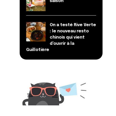
saison
On a testé Rive Verte
: le nouveau resto
chinois qui vient
d’ouvrir à la
Guillotière