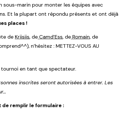
 en sous-marin pour monter les équipes avec
s. Et la plupart ont répondu présents et ont déjà
es places !
tête de
Kriisiis
, de
Camd’Ess
, de
Romain
, de
comprend^^), n’hésitez : METTEZ-VOUS AU
tournoi en tant que spectateur.
sonnes inscrites seront autorisées à entrer. Les
ur…
 de remplir le formulaire :