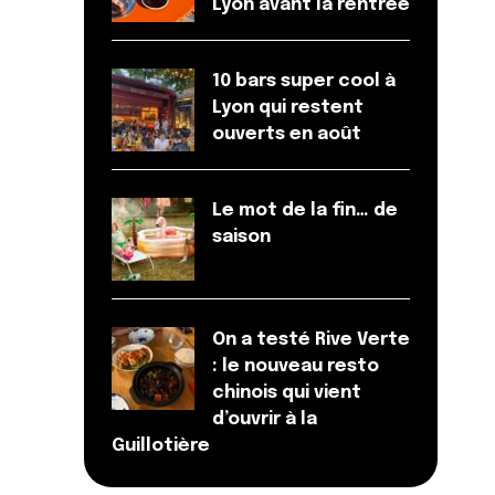
Lyon avant la rentrée
10 bars super cool à
Lyon qui restent
ouverts en août
Le mot de la fin… de
saison
On a testé Rive Verte
: le nouveau resto
chinois qui vient
d’ouvrir à la
Guillotière