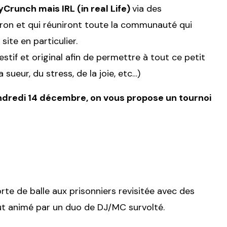
yCrunch mais IRL (in real Life)
via des
iron et qui réuniront toute la communauté qui
ite en particulier.
estif et original afin de permettre à tout ce petit
ueur, du stress, de la joie, etc…)
vendredi 14 décembre, on vous propose un tournoi
te de balle aux prisonniers revisitée avec des
tout animé par un duo de DJ/MC survolté.