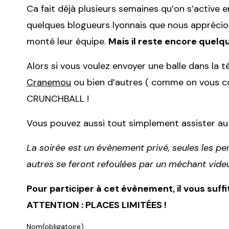
Ca fait déjà plusieurs semaines qu’on s’active
quelques blogueurs lyonnais que nous apprécion
monté leur équipe.
Mais il reste encore quelqu
Alors si vous voulez envoyer une balle dans la 
Cranemou
ou bien d’autres ( comme on vous 
CRUNCHBALL !
Vous pouvez aussi tout simplement assister au 
La soirée est un évènement privé, seules les per
autres se feront refoulées par un méchant vide
Pour participer à cet évènement, il vous suffit
ATTENTION : PLACES LIMITÉES !
Nom
(obligatoire)