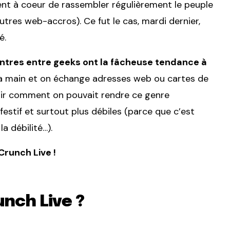
nt à coeur de rassembler régulièrement le peuple
tres web-accros). Ce fut le cas, mardi dernier,
é.
ntres entre geeks ont la fâcheuse tendance à
la main et on échange adresses web ou cartes de
voir comment on pouvait rendre ce genre
estif et surtout plus débiles (parce que c’est
 débilité…).
Crunch Live !
unch Live ?