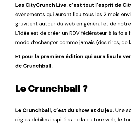
Les CityCrunch Live, c’est tout l’esprit de Cit
évènements qui auront lieu tous les 2 mois env
gravitent autour du web en général et de notre s
L’idée est de créer un RDV fédérateur à la fois f
mode d’échanger comme jamais (des rires, de la s
Et pour la première édition qui aura lieu le 
de Crunchball.
Le Crunchball ?
Le Crunchball, c’est du show et du jeu.
Une sor
règles débiles inspirées de la culture web, le 