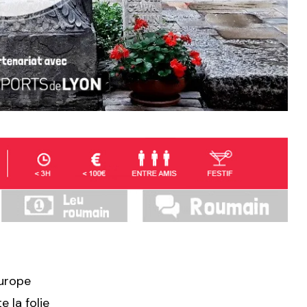
Europe
e la folie