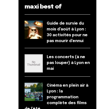
maxi best of
Guide de survie du
mois d’août à Lyon :
30 activités pour ne
pas mourir d’ennui
Les concerts (à ne
pas louper) à Lyon en
mai
Cinéma en plein air à
Lyon : la
programmation
complète des films
de l’été