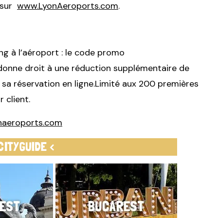
s sur
www.LyonAeroports.com
.
ng à l’aéroport : le code promo
ne droit à une réduction supplémentaire de
 sa réservation en ligne.Limité aux 200 premières
r client.
naeroports.com