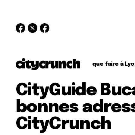
que faire à Lyo
CityGuide Buca
bonnes adres
CityCrunch