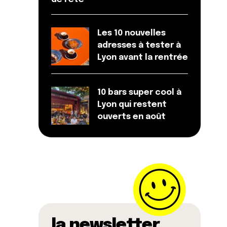
Les 10 nouvelles
adresses à tester à
Lyon avant la rentrée
10 bars super cool à
Lyon qui restent
ouverts en août
la newsletter