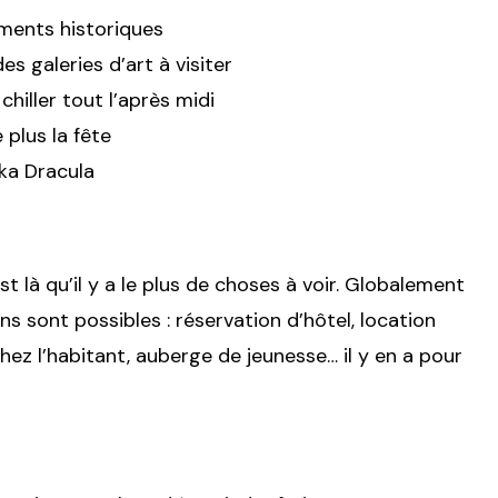
uments historiques
s galeries d’art à visiter
chiller tout l’après midi
 plus la fête
aka Dracula
est là qu’il y a le plus de choses à voir. Globalement
s sont possibles : réservation d’hôtel, location
z l’habitant, auberge de jeunesse… il y en a pour