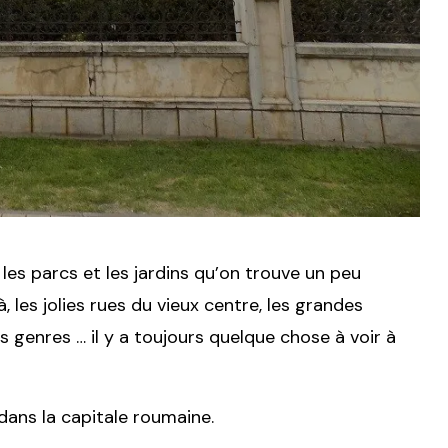
e les parcs et les jardins qu’on trouve un peu
 les jolies rues du vieux centre, les grandes
enres … il y a toujours quelque chose à voir à
dans la capitale roumaine.