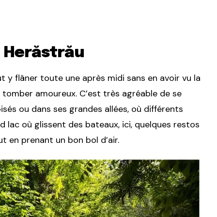
l Herăstrău
t y flâner toute une après midi sans en avoir vu la
t tomber amoureux. C’est très agréable de se
sés ou dans ses grandes allées, où différents
 lac où glissent des bateaux, ici, quelques restos
out en prenant un bon bol d’air.