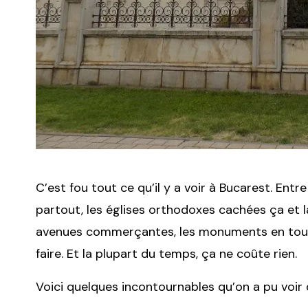
C’est fou tout ce qu’il y a voir à Bucarest. Entr
partout, les églises orthodoxes cachées ça et là,
avenues commerçantes, les monuments en tous g
faire. Et la plupart du temps, ça ne coûte rien.
Voici quelques incontournables qu’on a pu voir 