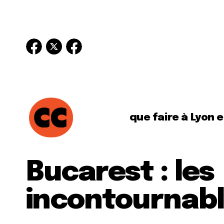
que faire à Lyon 
Bucarest : les
incontournab