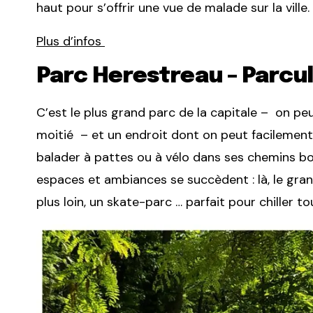
haut pour s’offrir une vue de malade sur la ville.
Plus d’infos
Parc Herestreau – Parcu
C’est le plus grand parc de la capitale – on peu
moitié – et un endroit dont on peut facilemen
balader à pattes ou à vélo dans ses chemins boi
espaces et ambiances se succèdent : là, le grand
plus loin, un skate-parc … parfait pour chiller t