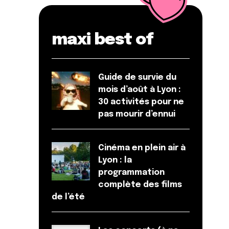
maxi best of
Guide de survie du
mois d’août à Lyon :
30 activités pour ne
pas mourir d’ennui
Cinéma en plein air à
Lyon : la
programmation
complète des films
de l’été