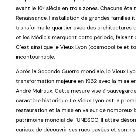
avant le 16ᵉ siècle en trois zones. Chacune était
Renaissance, l’installation de grandes familles
transforme le quartier avec des architectures du
et les Médicis marquent cette période, faisant d
C’est ainsi que le Vieux Lyon (cosmopolite et tou
incontournable.
Après la Seconde Guerre mondiale, le Vieux Lyo
transformation majeure en 1962 avec la mise en
André Malraux. Cette mesure vise à sauvegard
caractère historique. Le Vieux Lyon est la prem
restauration et la mise en valeur de nombreux b
patrimoine mondial de l’UNESCO. Il attire désor
curieux de découvrir ses rues pavées et son hist