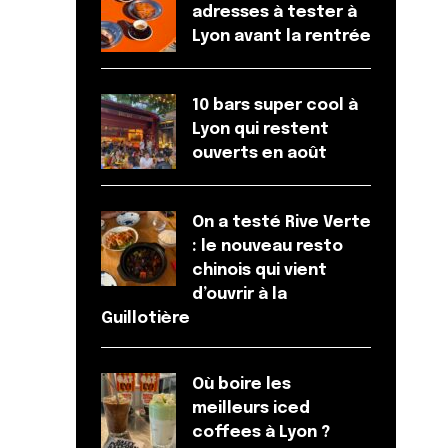
adresses à tester à
Lyon avant la rentrée
10 bars super cool à
Lyon qui restent
ouverts en août
On a testé Rive Verte
: le nouveau resto
chinois qui vient
d’ouvrir à la
Guillotière
Où boire les
meilleurs iced
coffees à Lyon ?