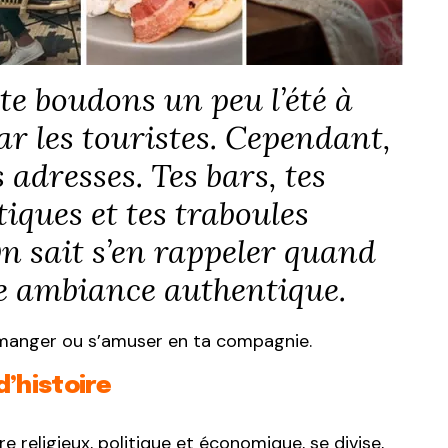
te boudons un peu l’été à
ar les touristes. Cependant,
 adresses. Tes bars, tes
tiques et tes traboules
 sait s’en rappeler quand
e ambiance authentique.
, manger ou s’amuser en ta compagnie.
d’histoire
re religieux, politique et économique, se divise,