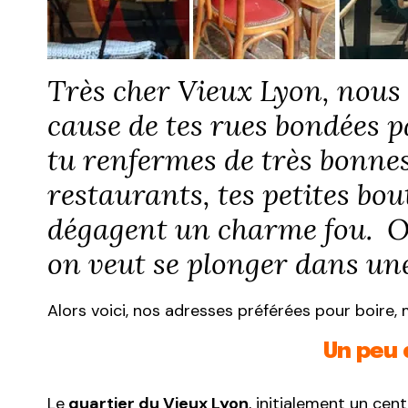
Très cher Vieux Lyon, nous 
cause de tes rues bondées p
tu renfermes de très bonnes
restaurants, tes petites bou
dégagent un charme fou. On
on veut se plonger dans un
Alors voici, nos adresses préférées pour boire
Un peu 
Le
quartier du Vieux Lyon
, initialement un cent