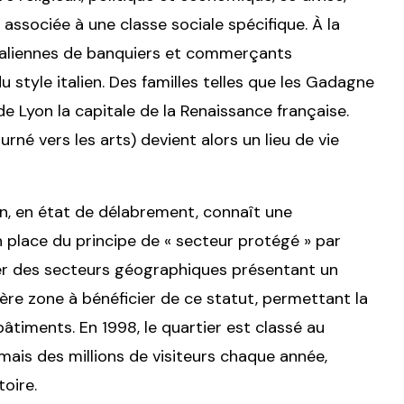
 associée à une classe sociale spécifique. À la
 italiennes de banquiers et commerçants
 style italien. Des familles telles que les Gadagne
e Lyon la capitale de la Renaissance française.
rné vers les arts) devient alors un lieu de vie
n, en état de délabrement, connaît une
 place du principe de « secteur protégé » par
er des secteurs géographiques présentant un
ière zone à bénéficier de ce statut, permettant la
âtiments. En 1998, le quartier est classé au
mais des millions de visiteurs chaque année,
oire.