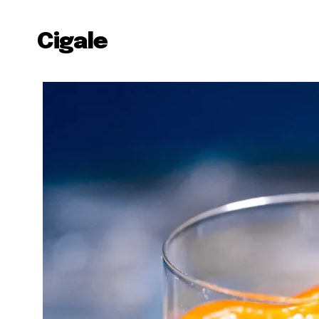
Cigale