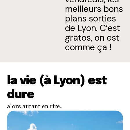
meilleurs bons
plans sorties
de Lyon. C’est
gratos, on est
comme ça !
la vie (à Lyon) est
dure
alors autant en rire...