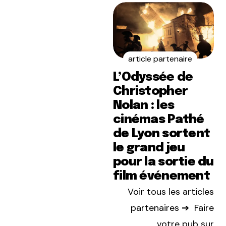
article partenaire
L’Odyssée de
Christopher
Nolan : les
cinémas Pathé
de Lyon sortent
le grand jeu
pour la sortie du
film événement
Voir tous les articles
partenaires ➔
Faire
votre pub sur