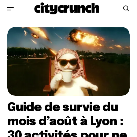
Guide de survie du
mois d’août à Lyon :
30 activités pour ne