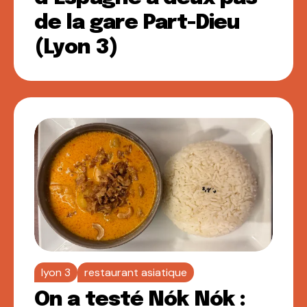
de la gare Part-Dieu
(Lyon 3)
lyon 3
restaurant asiatique
On a testé Nók Nók :