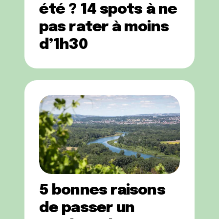
été ? 14 spots à ne
pas rater à moins
d’1h30
5 bonnes raisons
de passer un