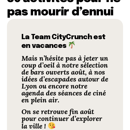
pas mourir d’ennui
La Team CityCrunch est
en vacances
Mais n’hésite pas à jeter un
coup d’oeil à notre
sélection
de bars ouverts août
, à nos
idées d’
escapades autour de
Lyon
ou encore notre
agenda des séances de
ciné
en plein air
.
On se retrouve fin août
pour continuer d’explorer
la ville !