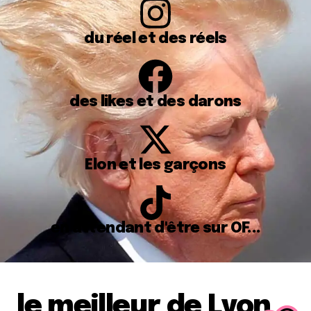
du réel et des réels
des likes et des darons
Elon et les garçons
en attendant d'être sur OF...
le meilleur de Lyon