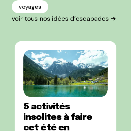
voyages
voir tous nos idées d’escapades ➔
5 activités
insolites à faire
cet été en