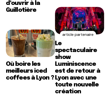
d’ouvrir à la
Guillotière
article partenaire
Le
spectaculaire
show
Où boire les
Luminiscence
meilleurs iced
est de retour à
coffees à Lyon ?
Lyon avec une
toute nouvelle
création