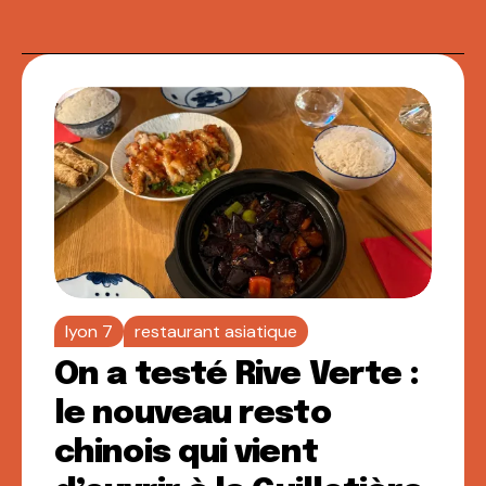
lyon 7
restaurant asiatique
On a testé Rive Verte :
le nouveau resto
chinois qui vient