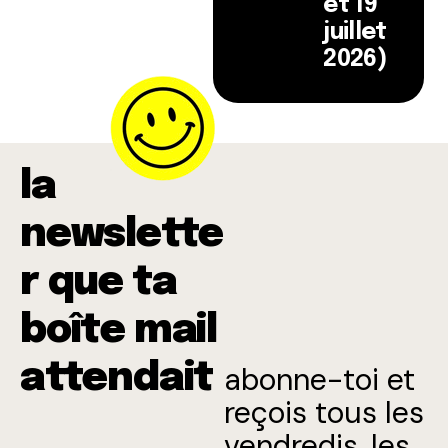
et 19
juillet
2026)
la
newslette
r que ta
boîte mail
attendait
abonne-toi et
reçois tous les
vendredis, les