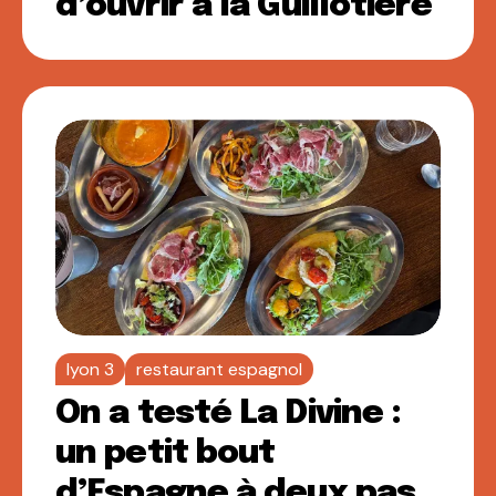
d’ouvrir à la Guillotière
lyon 3
restaurant espagnol
On a testé La Divine :
un petit bout
d’Espagne à deux pas