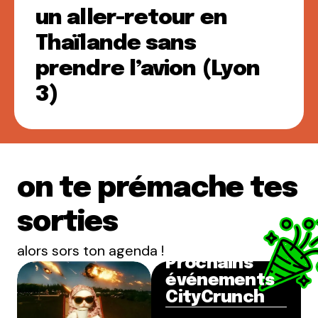
un aller-retour en
Thaïlande sans
prendre l’avion (Lyon
3)
on te prémache tes
sorties
alors sors ton agenda !
Prochains
événements
CityCrunch