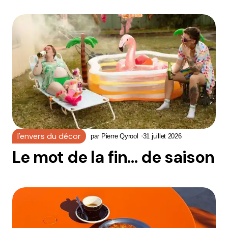
l'envers du décor
par
Pierre Qyrool
31 juillet 2026
Le mot de la fin… de saison