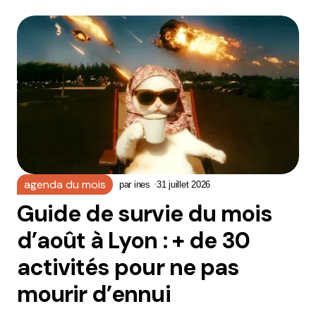
agenda du mois
par
ines
31 juillet 2026
Guide de survie du mois
d’août à Lyon : + de 30
activités pour ne pas
mourir d’ennui