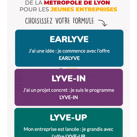
navigateur pour mon prochain commentaire.
Et bim !