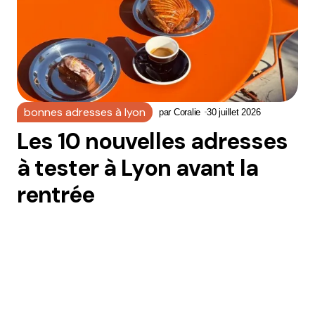
bonnes adresses à lyon
par
Coralie
30 juillet 2026
Les 10 nouvelles adresses
à tester à Lyon avant la
rentrée