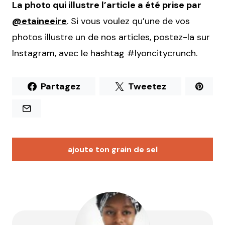
La photo qui illustre l’article a été prise par
@etaineeire
. Si vous voulez qu’une de vos
photos illustre un de nos articles, postez-la sur
Instagram, avec le hashtag #lyoncitycrunch.
Partagez
Tweetez
ajoute ton grain de sel
Votre adresse e-mail ne sera pas publiée.
Les
champs obligatoires sont indiqués avec
*