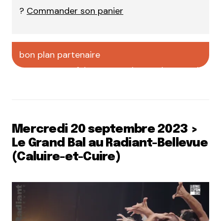
?
Commander son panier
bon plan partenaire
faire votre pub sur CityCrunch
Mercredi 20 septembre 2023 >
Le Grand Bal au Radiant-Bellevue
(Caluire-et-Cuire)