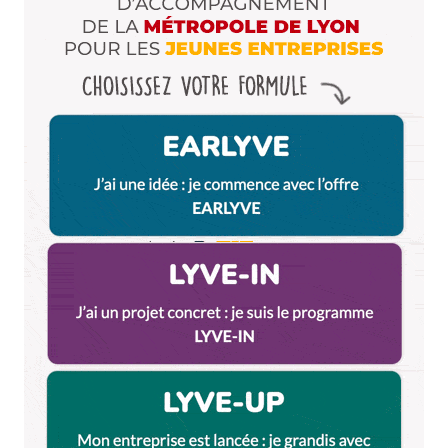
Enregistrer mon nom, mon e-mail et mon site dans le
navigateur pour mon prochain commentaire.
Et bim !