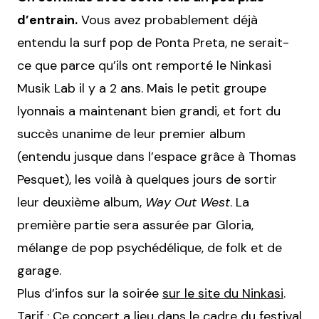
d’entrain.
Vous avez probablement déjà
entendu la surf pop de Ponta Preta, ne serait-
ce que parce qu’ils ont remporté le Ninkasi
Musik Lab il y a 2 ans. Mais le petit groupe
lyonnais a maintenant bien grandi, et fort du
succès unanime de leur premier album
(entendu jusque dans l’espace grâce à Thomas
Pesquet), les voilà à quelques jours de sortir
leur deuxième album,
Way Out West
. La
première partie sera assurée par Gloria,
mélange de pop psychédélique, de folk et de
garage.
Plus d’infos sur la soirée
sur le site du Ninkasi
.
Tarif : Ce concert a lieu dans le cadre du festival