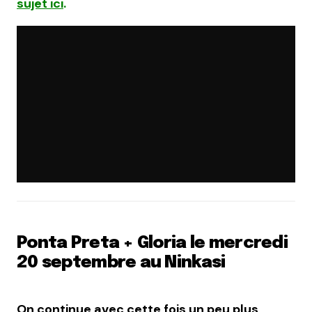
sujet ici
.
Ponta Preta + Gloria le mercredi
20 septembre au Ninkasi
On continue avec cette fois un peu plus