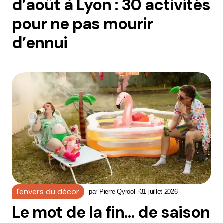
d’août à Lyon : 30 activités
pour ne pas mourir
d’ennui
l'envers du décor
par
Pierre Qyrool
31 juillet 2026
Le mot de la fin… de saison