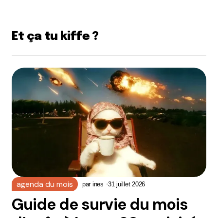
Et ça tu kiffe ?
agenda du mois
par
ines
31 juillet 2026
Guide de survie du mois