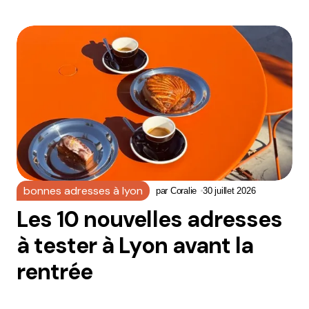
bonnes adresses à lyon
par
Coralie
30 juillet 2026
Les 10 nouvelles adresses
à tester à Lyon avant la
rentrée