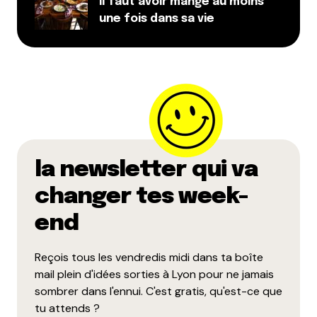
il faut avoir mangé au moins
une fois dans sa vie
la newsletter qui va
changer tes week-
end
Reçois tous les vendredis midi dans ta boîte
mail plein d'idées sorties à Lyon pour ne jamais
sombrer dans l'ennui. C'est gratis, qu'est-ce que
tu attends ?