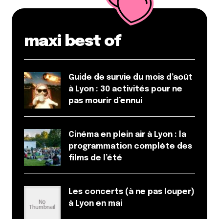
maxi best of
Guide de survie du mois d’août
à Lyon : 30 activités pour ne
pas mourir d’ennui
Cinéma en plein air à Lyon : la
programmation complète des
films de l’été
Les concerts (à ne pas louper)
à Lyon en mai