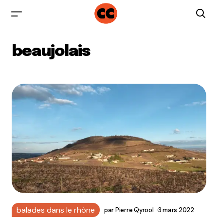
beaujolais
balades dans le rhône
par
Pierre Qyrool
3 mars 2022