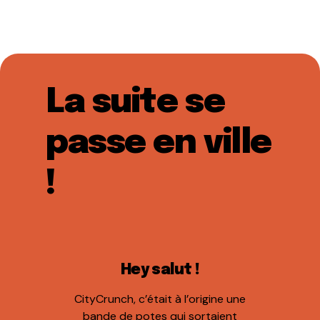
La suite se
passe en ville
!
Hey salut !
CityCrunch, c’était à l’origine une
bande de potes qui sortaient