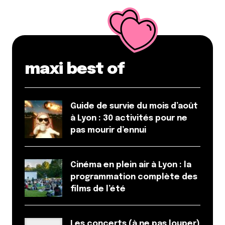
maxi best of
Guide de survie du mois d’août
à Lyon : 30 activités pour ne
pas mourir d’ennui
Cinéma en plein air à Lyon : la
programmation complète des
films de l’été
Les concerts (à ne pas louper)