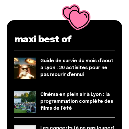
maxi best of
Guide de survie du mois d’août
à Lyon : 30 activités pour ne
pas mourir d’ennui
Cinéma en plein air à Lyon : la
programmation complète des
films de l’été
Les concerts (à ne pas louper)