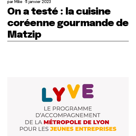
par
Milie
11 janvier 2023
On a testé : la cuisine
coréenne gourmande de
Matzip