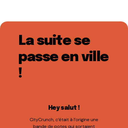
La suite se
passe en ville
!
Hey salut !
CityCrunch, c’était à l’origine une
bande de potes qui sortaient