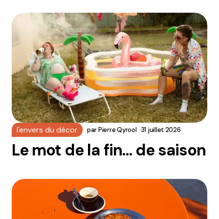
l'envers du décor
par
Pierre Qyrool
31 juillet 2026
Le mot de la fin… de saison