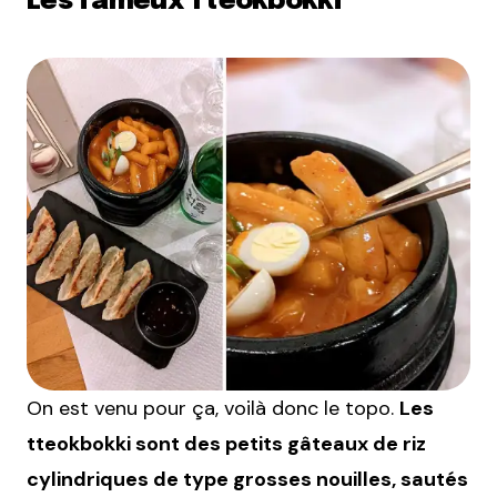
Les fameux Tteokbokki
On est venu pour ça, voilà donc le topo.
Les
tteokbokki sont des petits gâteaux de riz
cylindriques de type grosses nouilles, sautés