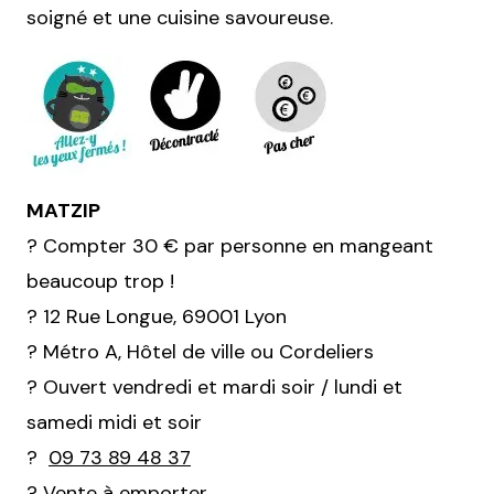
soigné et une cuisine savoureuse.
MATZIP
? Compter 30 € par personne en mangeant
beaucoup trop !
? 12 Rue Longue, 69001 Lyon
? Métro A, Hôtel de ville ou Cordeliers
? Ouvert vendredi et mardi soir / lundi et
samedi midi et soir
?
09 73 89 48 37
? Vente à emporter