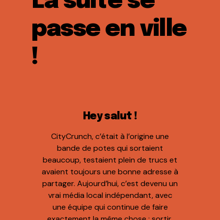
La suite se
passe en ville
!
Hey salut !
CityCrunch, c’était à l’origine une
bande de potes qui sortaient
beaucoup, testaient plein de trucs et
avaient toujours une bonne adresse à
partager. Aujourd’hui, c’est devenu un
vrai média local indépendant, avec
une équipe qui continue de faire
exactement la même chose : sortir,