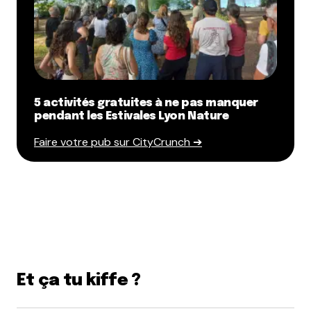
5 activités gratuites à ne pas manquer
pendant les Estivales Lyon Nature
Faire votre pub sur CityCrunch ➔
Et ça tu kiffe ?