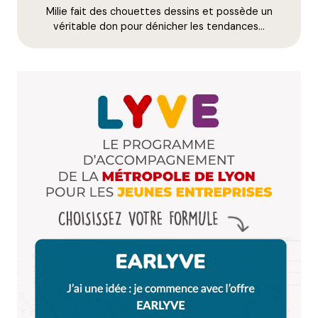
Milie fait des chouettes dessins et possède un
E-mail
*
véritable don pour dénicher les tendances…
Dis-nous tout
*
Enregistrer mon nom, mon e-mail et mon site dans le
navigateur pour mon prochain commentaire.
Et bim !