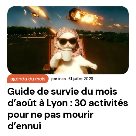
agenda du mois
par
ines
31 juillet 2026
Guide de survie du mois
d’août à Lyon : 30 activités
pour ne pas mourir
d’ennui