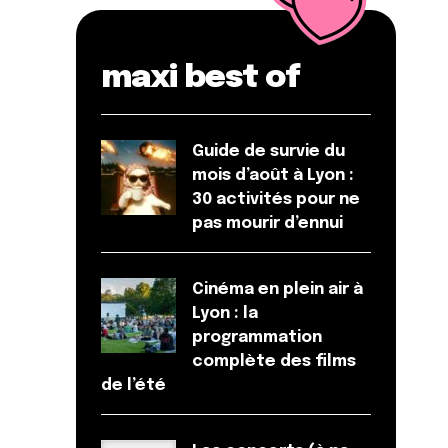
maxi best of
Guide de survie du
mois d’août à Lyon :
30 activités pour ne
pas mourir d’ennui
Cinéma en plein air à
Lyon : la
programmation
complète des films
de l’été