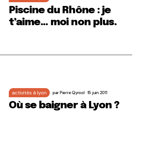
Piscine du Rhône : je
t’aime… moi non plus.
activités à lyon
par
Pierre Qyrool
15 juin 2011
Où se baigner à Lyon ?