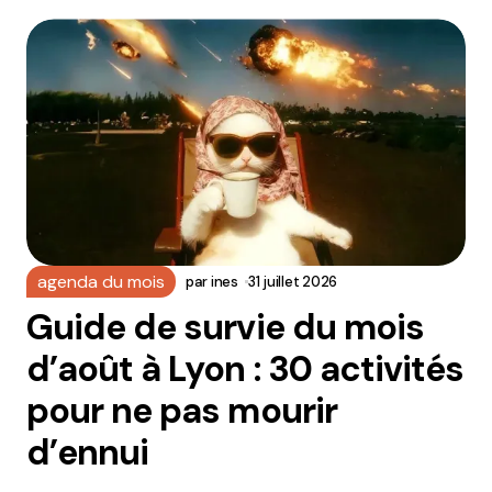
agenda du mois
par
ines
31 juillet 2026
Guide de survie du mois
d’août à Lyon : 30 activités
pour ne pas mourir
d’ennui