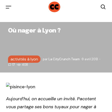
Où nager à Lyon ?
activités à lyon
par
La CityCrunch Team
9 avril 2013
17
408
Aujourd’hui, on accueille un invité. Pacotent
vous partage ses bons tuyaux pour nager à