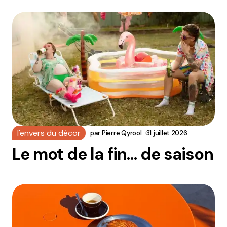
l'envers du décor
par
Pierre Qyrool
31 juillet 2026
Le mot de la fin… de saison