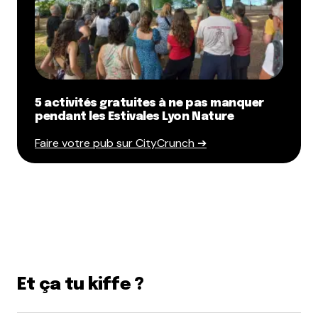
Enregistrer mon nom, mon e-mail et mon site dans le
navigateur pour mon prochain commentaire.
Et bim !
5 activités gratuites à ne pas manquer
pendant les Estivales Lyon Nature
Faire votre pub sur CityCrunch ➔
Et ça tu kiffe ?