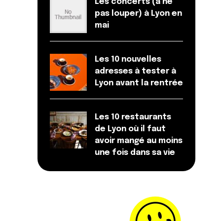
Les concerts (à ne
pas louper) à Lyon en
mai
Les 10 nouvelles
adresses à tester à
Lyon avant la rentrée
Les 10 restaurants
de Lyon où il faut
avoir mangé au moins
une fois dans sa vie