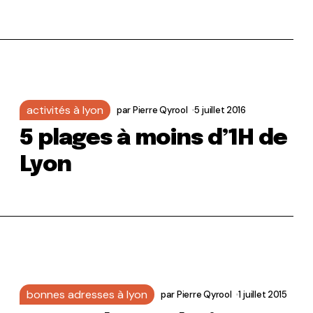
activités à lyon
par
Pierre Qyrool
5 juillet 2016
5 plages à moins d’1H de
Lyon
bonnes adresses à lyon
par
Pierre Qyrool
1 juillet 2015