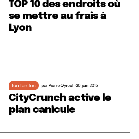
TOP 10 des endroits où
se mettre au frais à
Lyon
fun fun fun
par
Pierre Qyrool
30 juin 2015
CityCrunch active le
plan canicule