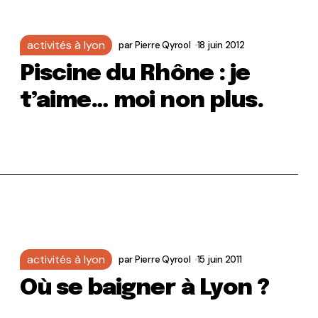
activités à lyon
par
Pierre Qyrool
18 juin 2012
Piscine du Rhône : je
t’aime… moi non plus.
activités à lyon
par
Pierre Qyrool
15 juin 2011
Où se baigner à Lyon ?