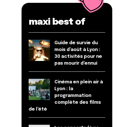
maxi best of
Guide de survie du
mois d’août à Lyon :
30 activités pour ne
pas mourir d’ennui
Cinéma en plein air à
Lyon : la
programmation
complète des films
de l’été