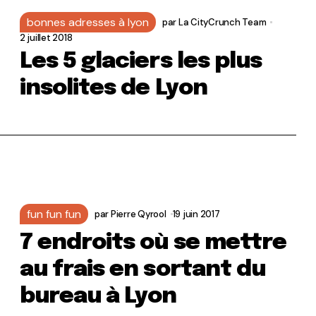
bonnes adresses à lyon
par
La CityCrunch Team
2 juillet 2018
Les 5 glaciers les plus
insolites de Lyon
fun fun fun
par
Pierre Qyrool
19 juin 2017
7 endroits où se mettre
au frais en sortant du
bureau à Lyon