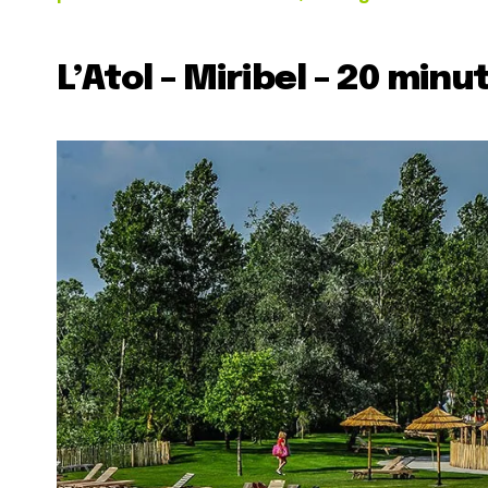
L’Atol – Miribel – 20 minu