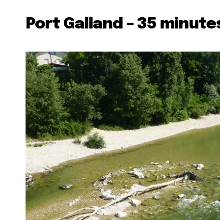
Port Galland – 35 minutes