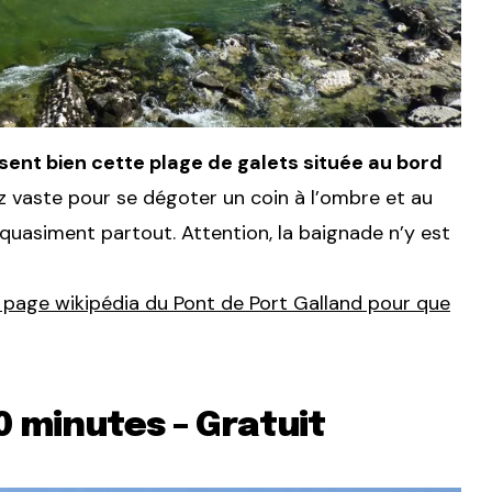
ent bien cette plage de galets située au bord
sez vaste pour se dégoter un coin à l’ombre et au
 quasiment partout. Attention, la baignade n’y est
a page wikipédia du Pont de Port Galland pour que
 minutes – Gratuit