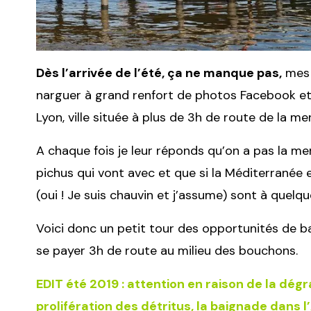
Dès l’arrivée de l’été, ça ne manque pas,
mes 
narguer à grand renfort de photos Facebook e
Lyon, ville située à plus de 3h de route de la mer
A chaque fois je leur réponds qu’on a pas la me
pichus qui vont avec et que si la Méditerranée es
(oui ! Je suis chauvin et j’assume) sont à quelqu
Voici donc un petit tour des opportunités de b
se payer 3h de route au milieu des bouchons.
EDIT été 2019 : attention en raison de la dégr
prolifération des détritus, la baignade dans l’