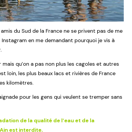
amis du Sud de la France ne se privent pas de me
t Instagram en me demandant pourquoi je vis à
.
r mais qu’on a pas non plus les cagoles et autres
t loin, les plus beaux lacs et rivières de France
es kilomètres.
aignade pour les gens qui veulent se tremper sans
adation de la qualité de l’eau et de la
Ain est interdite.