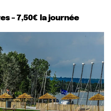
tes – 7,50€ la journée