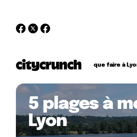
que faire à Lyo
5 plages à m
Lyon