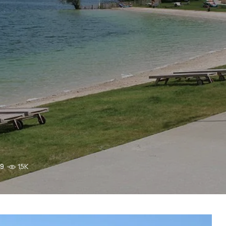
49
1,5K