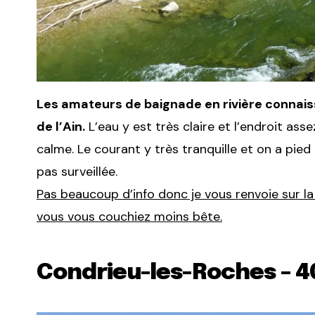
Les amateurs de baignade en rivière connaiss
de l’Ain.
L’eau y est très claire et l’endroit as
calme. Le courant y très tranquille et on a pied
pas surveillée.
Pas beaucoup d’info donc je vous renvoie sur l
vous vous couchiez moins bête.
Condrieu-les-Roches – 40