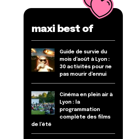
maxi best of
Guide de survie du
mois d’août à Lyon :
30 activités pour ne
pas mourir d’ennui
Cinéma en plein air à
Lyon : la
programmation
complète des films
de l’été