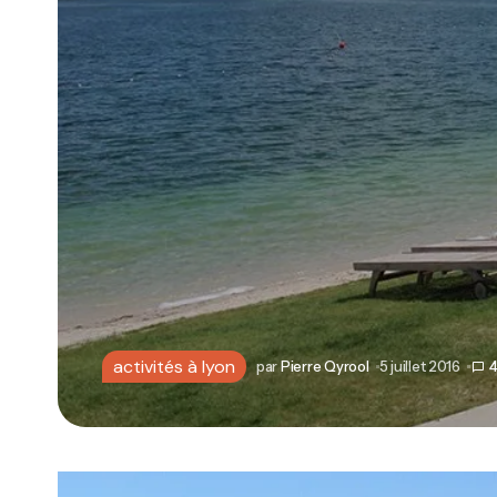
activités à lyon
par
Pierre Qyrool
5 juillet 2016