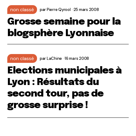
non classé
par
Pierre Qyrool
25 mars 2008
Grosse semaine pour la
blogsphère Lyonnaise
non classé
par
LaChine
16 mars 2008
Elections municipales à
Lyon : Résultats du
second tour, pas de
grosse surprise !