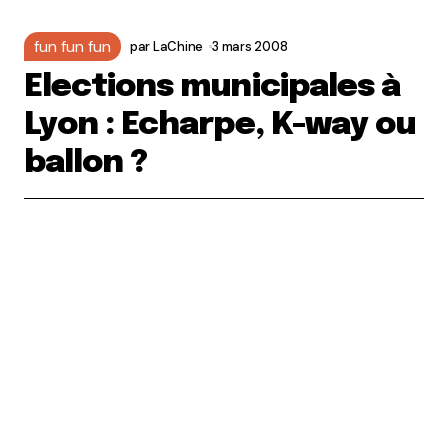
fun fun fun
par
LaChine
3 mars 2008
Elections municipales à
Lyon : Echarpe, K-way ou
ballon ?