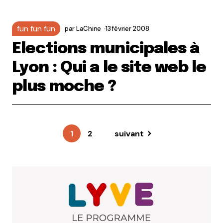
fun fun fun
par
LaChine
13 février 2008
Elections municipales à
Lyon : Qui a le site web le
plus moche ?
1
2
suivant