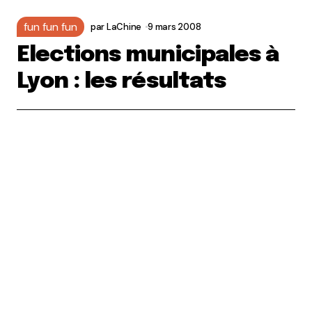
fun fun fun
par
LaChine
9 mars 2008
Elections municipales à
Lyon : les résultats