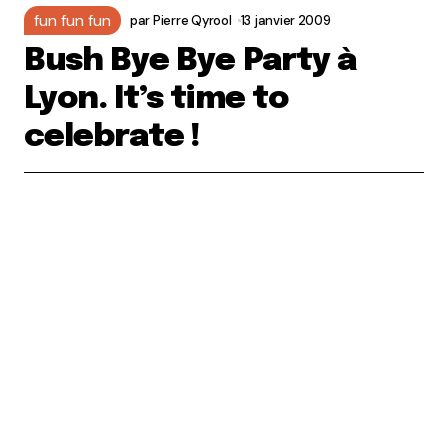
fun fun fun
par
Pierre Qyrool
13 janvier 2009
Bush Bye Bye Party à
Lyon. It’s time to
celebrate !