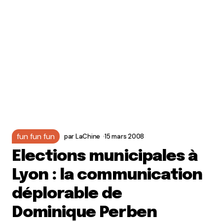
fun fun fun
par
LaChine
15 mars 2008
Elections municipales à
Lyon : la communication
déplorable de
Dominique Perben