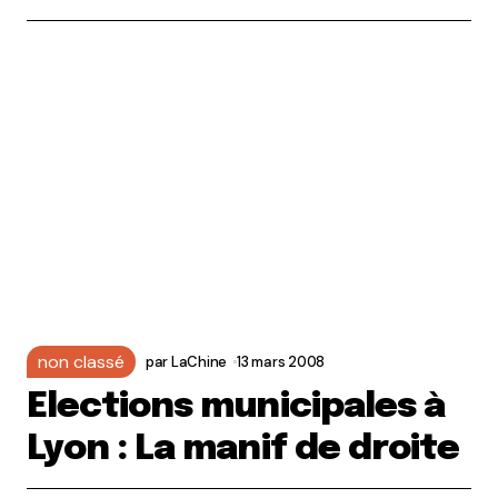
non classé
par
LaChine
13 mars 2008
Elections municipales à
Lyon : La manif de droite