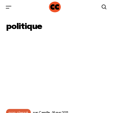
politique
non classé
par
Camille
16 mai 2011