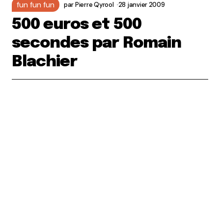
fun fun fun
par
Pierre Qyrool
28 janvier 2009
500 euros et 500
secondes par Romain
Blachier