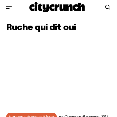
Ruche qui dit oui
bonnes adresses à lyon
par
Clementine
6 novembre 2013