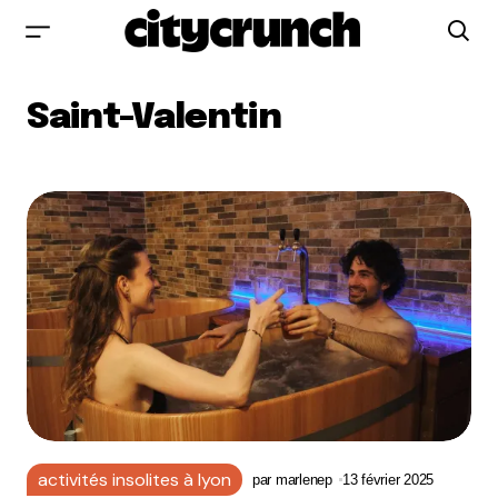
Saint-Valentin
activités insolites à lyon
par
marlenep
13 février 2025