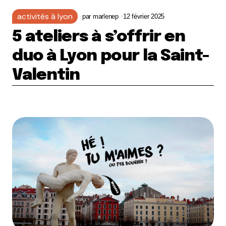
activités à lyon
par
marlenep
12 février 2025
5 ateliers à s’offrir en
duo à Lyon pour la Saint-
Valentin