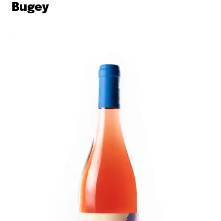
Bugey