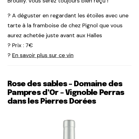
Brouilly. Vous serez toujours bien reçu !
? A déguster en regardant les étoiles avec une
tarte à la framboise de chez Pignol que vous
aurez achetée juste avant aux Halles
? Prix : 7€
?
En savoir plus sur ce vin
Rose des sables – Domaine des
Pampres d’Or – Vignoble Perras
dans les Pierres Dorées