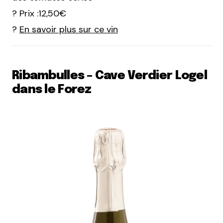
? Prix :12,50€
?
En savoir plus sur ce vin
Ribambulles – Cave Verdier Logel
dans le Forez