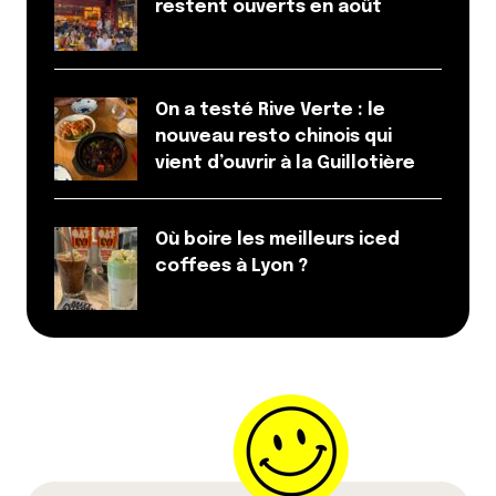
restent ouverts en août
On a testé Rive Verte : le
nouveau resto chinois qui
vient d’ouvrir à la Guillotière
Où boire les meilleurs iced
coffees à Lyon ?