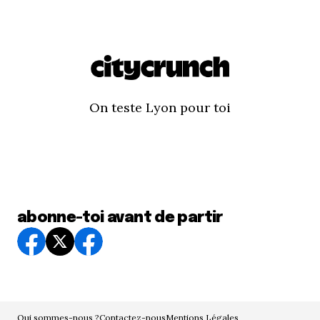
On teste Lyon pour toi
abonne-toi avant de partir
Qui sommes-nous ?
Contactez-nous
Mentions Légales