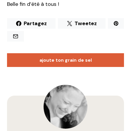
Belle fin d’été à tous !
Partagez
Tweetez
ajoute ton grain de sel
Votre adresse e-mail ne sera pas publiée.
Les
champs obligatoires sont indiqués avec
*
Prévenez-moi de tous les nouveaux commentaires
par e-mail.