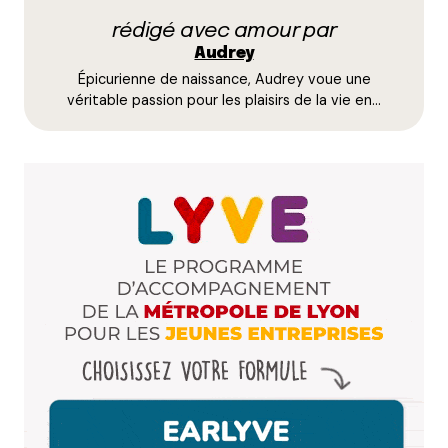
rédigé avec amour par
Name
*
Audrey
Épicurienne de naissance, Audrey voue une
E-mail
*
véritable passion pour les plaisirs de la vie en…
Dis-nous tout
*
Enregistrer mon nom, mon e-mail et mon site dans le
navigateur pour mon prochain commentaire.