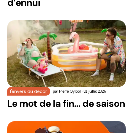
d’ennui
l'envers du décor
par
Pierre Qyrool
31 juillet 2026
Le mot de la fin… de saison