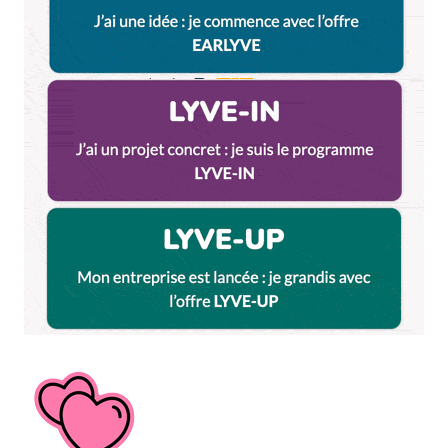
Et bim !