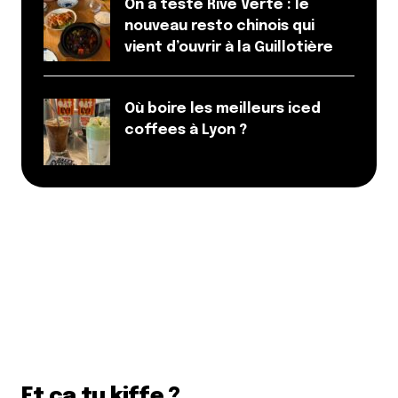
On a testé Rive Verte : le
nouveau resto chinois qui
vient d’ouvrir à la Guillotière
Où boire les meilleurs iced
coffees à Lyon ?
Et ça tu kiffe ?