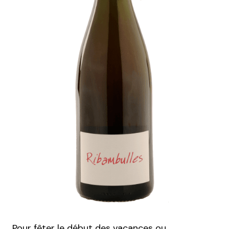
Pour fêter le début des vacances ou