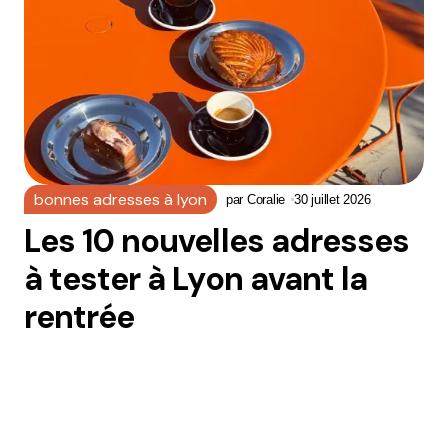
bonnes adresses à lyon
par
Coralie
30 juillet 2026
Les 10 nouvelles adresses
à tester à Lyon avant la
rentrée