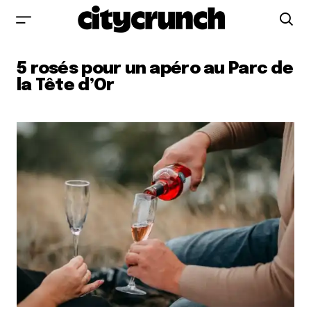
5 rosés pour un apéro au Parc de
la Tête d’Or