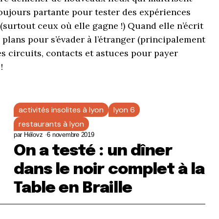
Toujours partante pour tester des expériences
x (surtout ceux où elle gagne !) Quand elle n’écrit
plans pour s’évader à l’étranger (principalement
ses circuits, contacts et astuces pour payer
!
activités insolites à lyon
lyon 6
restaurants à lyon
par
Hélovz
6 novembre 2019
On a testé : un dîner
dans le noir complet à la
Table en Braille