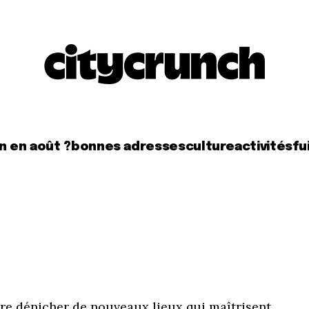
n en août ?
bonnes adresses
culture
activités
fui
ore dénicher de nouveaux lieux qui maîtrisent