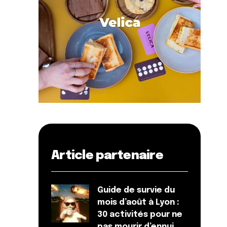
Article partenaire
Guide de survie du
mois d’août à Lyon :
30 activités pour ne
pas mourir d’ennui