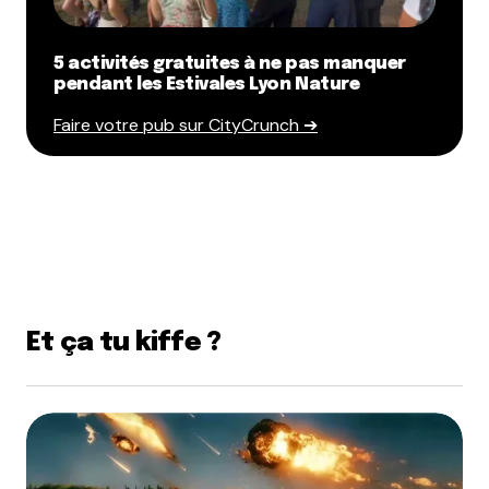
5 activités gratuites à ne pas manquer
pendant les Estivales Lyon Nature
Faire votre pub sur CityCrunch ➔
Et ça tu kiffe ?