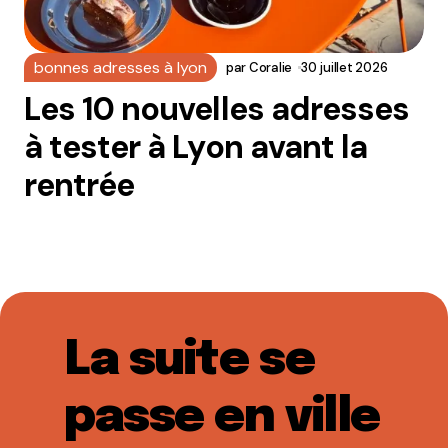
bonnes adresses à lyon
par
Coralie
30 juillet 2026
Les 10 nouvelles adresses
à tester à Lyon avant la
rentrée
La suite se
passe en ville