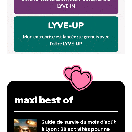
Enregistrer mon nom, mon e-mail et mon site dans le
navigateur pour mon prochain commentaire.
Et bim !
maxi best of
Guide de survie du mois d’août
à Lyon : 30 activités pour ne