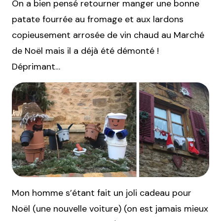
On a bien pensé retourner manger une bonne
patate fourrée au fromage et aux lardons
copieusement arrosée de vin chaud au Marché
de Noël mais il a déjà été démonté !
Déprimant…
Mon homme s’étant fait un joli cadeau pour
Noël (une nouvelle voiture) (on est jamais mieux