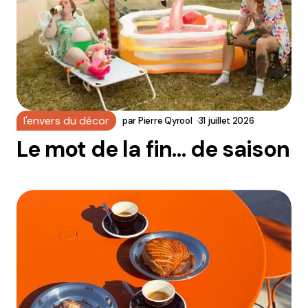
l'envers du décor
par
Pierre Qyrool
31 juillet 2026
Le mot de la fin… de saison