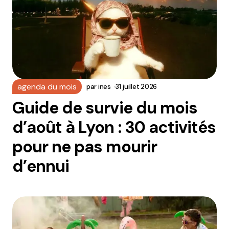
agenda du mois
par
ines
31 juillet 2026
Guide de survie du mois
d’août à Lyon : 30 activités
pour ne pas mourir
d’ennui