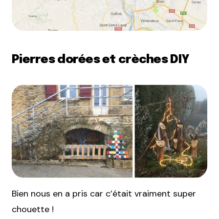
Pierres dorées et crèches DIY
Bien nous en a pris car c’était vraiment super
chouette !