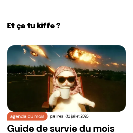
Et ça tu kiffe ?
agenda du mois
par
ines
31 juillet 2026
Guide de survie du mois