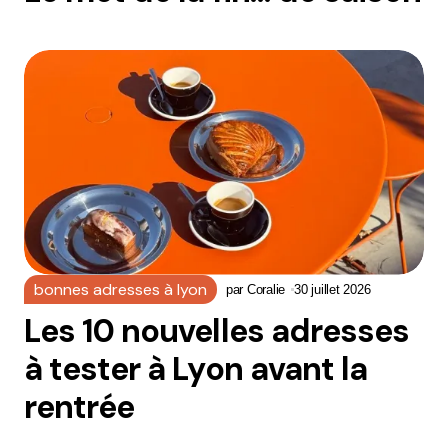
bonnes adresses à lyon
par
Coralie
30 juillet 2026
Les 10 nouvelles adresses
à tester à Lyon avant la
rentrée