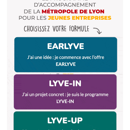
Dis-nous tout
*
Enregistrer mon nom, mon e-mail et mon site dans le
navigateur pour mon prochain commentaire.
Et bim !