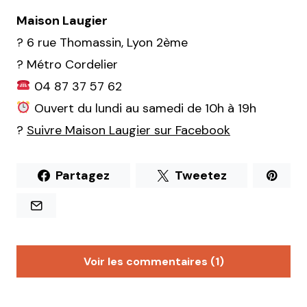
Maison Laugier
?
6 rue Thomassin, Lyon 2ème
? Métro Cordelier
04 87 37 57 62
Ouvert du lundi au samedi de 10h à 19h
?
Suivre Maison Laugier sur Facebook
Partagez
Tweetez
Voir les commentaires (1)
Nim
21 décembre 2017 à 11 h 12 min