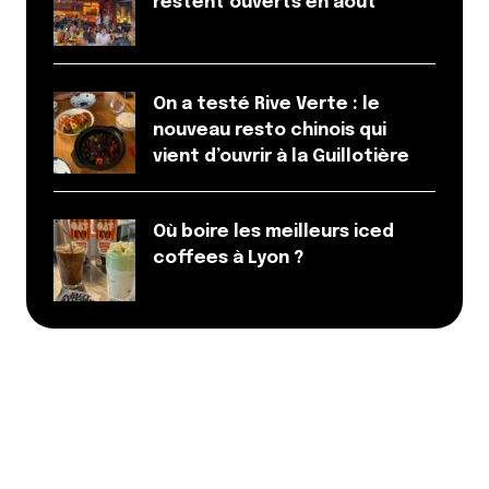
restent ouverts en août
On a testé Rive Verte : le
nouveau resto chinois qui
vient d’ouvrir à la Guillotière
Où boire les meilleurs iced
coffees à Lyon ?