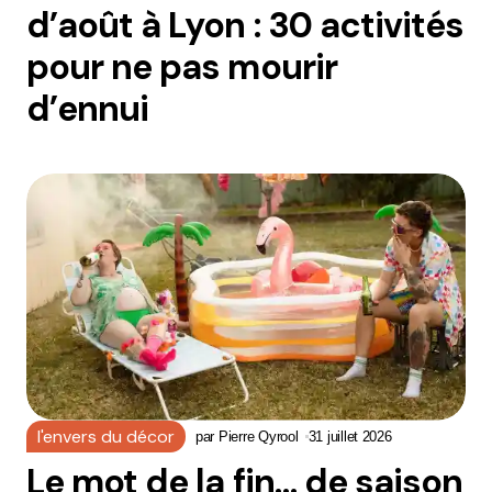
d’août à Lyon : 30 activités
pour ne pas mourir
d’ennui
l'envers du décor
par
Pierre Qyrool
31 juillet 2026
Le mot de la fin… de saison