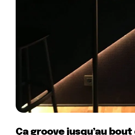
Ça groove jusqu’au bout d