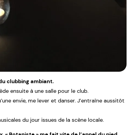
 du clubbing ambiant.
de ensuite à une salle pour le club.
une envie, me lever et danser. J’entraîne aussitôt
sicales du jour issues de la scène locale.
« Botaniste » me fait vite de l’appel du pied