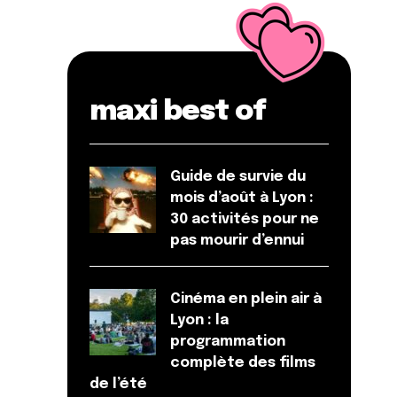
maxi best of
Guide de survie du
mois d’août à Lyon :
30 activités pour ne
pas mourir d’ennui
Cinéma en plein air à
Lyon : la
programmation
complète des films
de l’été