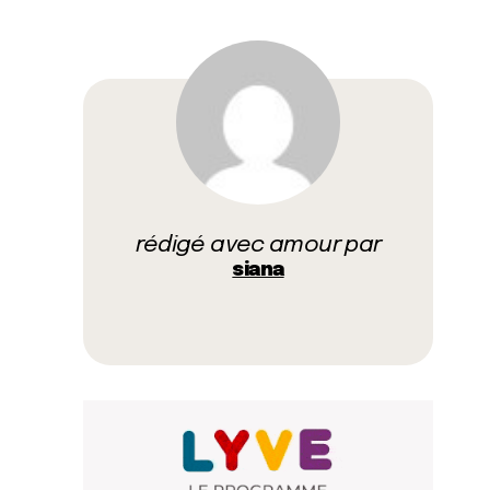
rédigé avec amour par
siana