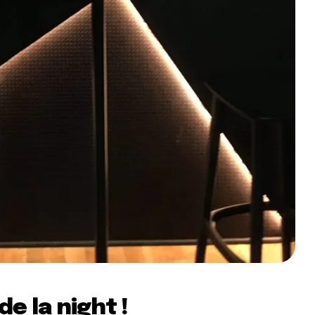
e la night !