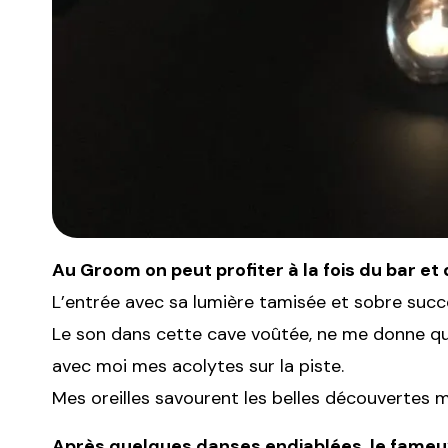
Au Groom on peut profiter à la fois du bar et
L’entrée avec sa lumière tamisée et sobre succè
Le son dans cette cave voûtée, ne me donne qu’
avec moi mes acolytes sur la piste.
Mes oreilles savourent les belles découvertes mu
Après quelques danses endiablées, le fameux 