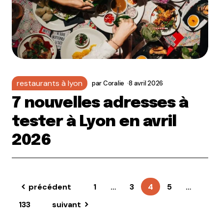
restaurants à lyon
par
Coralie
8 avril 2026
7 nouvelles adresses à
tester à Lyon en avril
2026
précédent
1
…
3
4
5
…
133
suivant