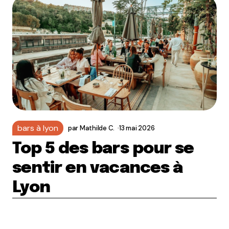
bars à lyon
par
Mathilde C.
13 mai 2026
Top 5 des bars pour se
sentir en vacances à
Lyon