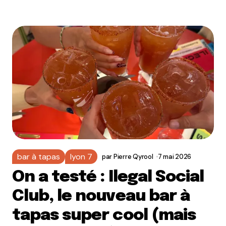
bar à tapas
lyon 7
par
Pierre Qyrool
7 mai 2026
On a testé : Ilegal Social
Club, le nouveau bar à
tapas super cool (mais