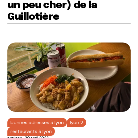
un peu cher) de la
Guillotière
bonnes adresses à lyon
lyon 2
restaurants à lyon