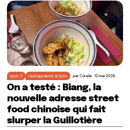
lyon 7
restaurants à lyon
par
Coralie
12 mai 2026
On a testé : Biang, la
nouvelle adresse street
food chinoise qui fait
slurper la Guillotière