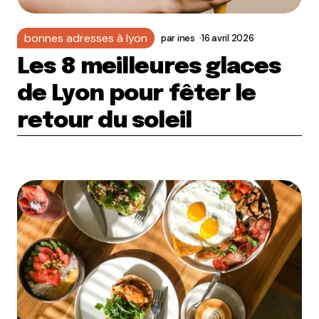
bonnes adresses à lyon
par
ines
16 avril 2026
Les 8 meilleures glaces
de Lyon pour fêter le
retour du soleil