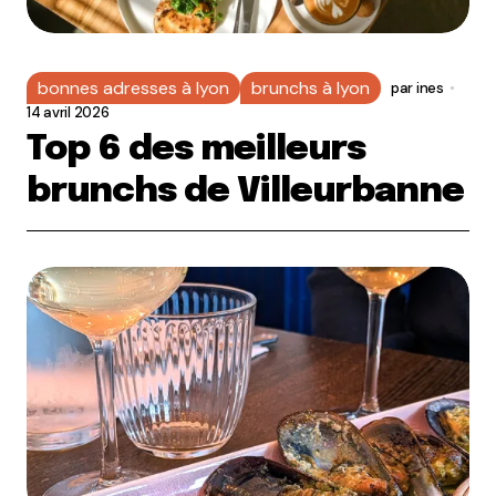
bonnes adresses à lyon
brunchs à lyon
par
ines
14 avril 2026
Top 6 des meilleurs
brunchs de Villeurbanne