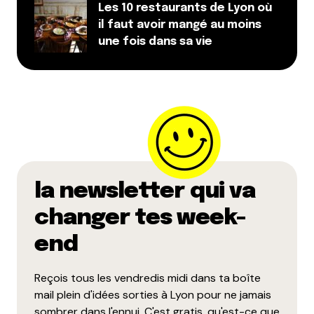
Les 10 restaurants de Lyon où
il faut avoir mangé au moins
une fois dans sa vie
la newsletter qui va
changer tes week-
end
Reçois tous les vendredis midi dans ta boîte
mail plein d'idées sorties à Lyon pour ne jamais
sombrer dans l'ennui. C'est gratis, qu'est-ce que