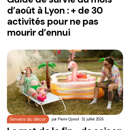
d’août à Lyon : + de 30
activités pour ne pas
mourir d’ennui
l'envers du décor
par
Pierre Qyrool
31 juillet 2026