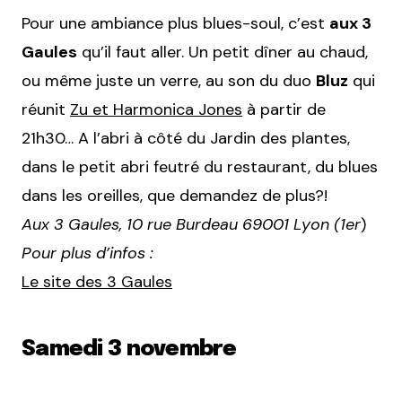
Pour une ambiance plus blues-soul, c’est
aux 3
Gaules
qu’il faut aller. Un petit dîner au chaud,
ou même juste un verre, au son du duo
Bluz
qui
réunit
Zu et Harmonica Jones
à partir de
21h30… A l’abri à côté du Jardin des plantes,
dans le petit abri feutré du restaurant, du blues
dans les oreilles, que demandez de plus?!
Aux 3 Gaules, 10 rue Burdeau 69001 Lyon (1er
)
Pour plus d’infos :
Le site des 3 Gaules
Samedi 3 novembre