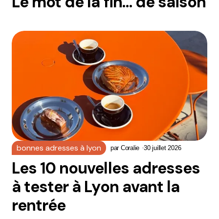
Le mot de la fin… de saison
bonnes adresses à lyon
par
Coralie
30 juillet 2026
Les 10 nouvelles adresses
à tester à Lyon avant la
rentrée