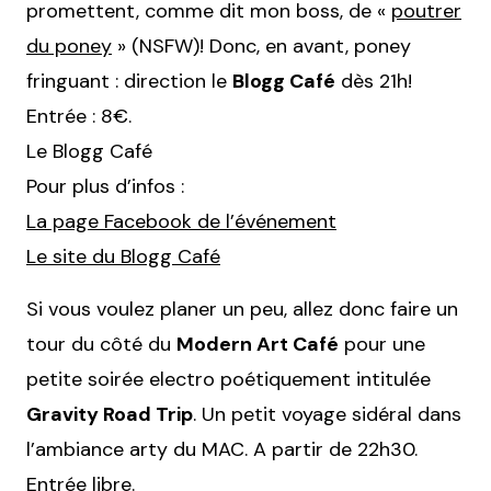
promettent, comme dit mon boss, de «
poutrer
du poney
» (NSFW)! Donc, en avant, poney
fringuant : direction le
Blogg Café
dès 21h!
Entrée : 8€.
Le Blogg Café
Pour plus d’infos :
La page Facebook de l’événement
Le site du Blogg Café
Si vous voulez planer un peu, allez donc faire un
tour du côté du
Modern Art Café
pour une
petite soirée electro poétiquement intitulée
Gravity Road Trip
. Un petit voyage sidéral dans
l’ambiance arty du MAC. A partir de 22h30.
Entrée libre.