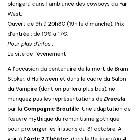
plongera dans l’ambiance des cowboys du Far
West.
Ouvert de 9h à 20h30 (19h le dimanche). Prix
d’entrée : de 10€ à 17€.
Pour plus d’infos :
Le site de l’événement
A l’occasion du centenaire de la mort de Bram
Stoker, d’Halloween et dans le cadre du Salon
du Vampire (dont on parlera plus bas), ne
manquez pas les représentations de
Dracula
par la
Compagnie Broutille
. Une adaptation de
l’œuvre mythique du romantisme gothique
pour prolonger les frissons du 31 octobre. A
voir à
l’Acte 2 Théâtre
, dans le 9e, jusqu’au 4