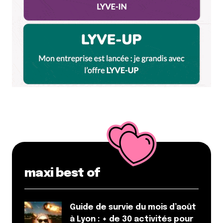
navigateur pour mon prochain commentaire.
Et bim !
maxi best of
Guide de survie du mois d’août
à Lyon : + de 30 activités pour