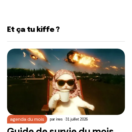
Et ça tu kiffe ?
agenda du mois
par
ines
31 juillet 2026
Guide de survie du mois