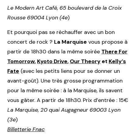
Le Modern Art Café, 65 boulevard de la Croix
Rousse 69004 Lyon (4e
)
Et pourquoi pas se réchauffer avec un bon
concert de rock ?
La Marquise
vous propose à
partir de 18h30 dans la même soirée
There For
Tomorrow
,
Kyoto Drive
,
Our Theory
et
Kelly’s
Fate
(avec les petits liens pour se donner un
avant-goût). Une très grosse programmation
pour la même soirée : à la Marquise, ils savent
vous gâter. A partir de 18h30. Prix d’entrée : 15€
La Marquise, 20 quai Augagneur 69003 Lyon
(3e
)
Billetterie Fnac