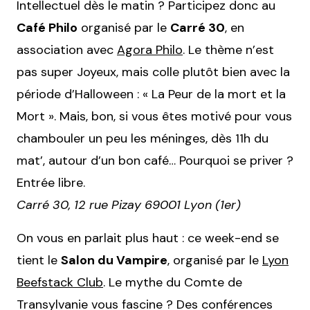
Intellectuel dès le matin ? Participez donc au
Café Philo
organisé par le
Carré 30
, en
association avec
Agora Philo
. Le thème n’est
pas super Joyeux, mais colle plutôt bien avec la
période d’Halloween : « La Peur de la mort et la
Mort ». Mais, bon, si vous êtes motivé pour vous
chambouler un peu les méninges, dès 11h du
mat’, autour d’un bon café… Pourquoi se priver ?
Entrée libre.
Carré 30, 12 rue Pizay 69001 Lyon (1er)
On vous en parlait plus haut : ce week-end se
tient le
Salon du Vampire
, organisé par le
Lyon
Beefstack Club
. Le mythe du Comte de
Transylvanie vous fascine ? Des conférences