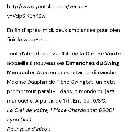
http://www.youtube.com/watch?
v=VdpSlKEnKSw
En fin d’après-midi, deux ambiances pour bien
finir le week-end…
Tout d’abord, le Jazz Club de
la Clef de Voûte
accueille à nouveau ses
Dimanches du Swing
Manouche
. Avec en guest star ce dimanche
Maxime Dauphin de Tikno Swingtet
, un petit
prometteur, parait-il, dans le monde du jazz
manouche. A partir de 17h. Entrée : 5/8€.
La Clef de Voûte, 1 Place Chardonnet 69001
Lyon (1er)
Pour plus d’infos :