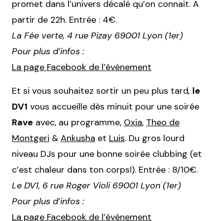
promet dans l’univers décalé qu’on connait. A
partir de 22h. Entrée : 4€.
La Fée verte, 4 rue Pizay 69001 Lyon (1er)
Pour plus d’infos :
La page Facebook de l’événement
Et si vous souhaitez sortir un peu plus tard
,
le
DV1
vous accueille dès minuit pour une soirée
Rave
avec, au programme,
Oxia
,
Theo de
Montgeri
&
Ankusha
et
Luis
. Du gros lourd
niveau DJs pour une bonne soirée clubbing (et
c’est chaleur dans ton corps!). Entrée : 8/10€.
Le DV1, 6 rue Roger Violi 69001 Lyon (1er)
Pour plus d’infos :
La page Facebook de l’événement