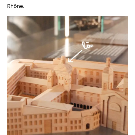
Rhône.