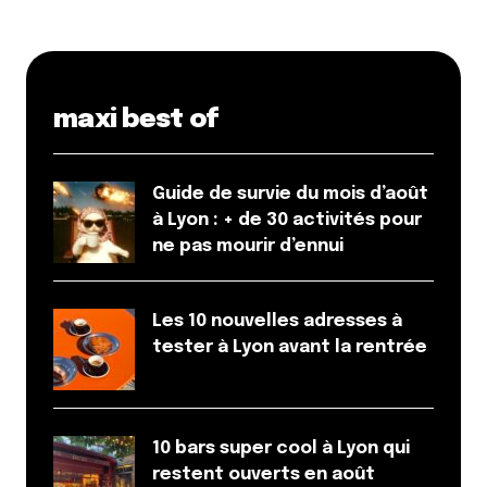
Et bim !
maxi best of
Guide de survie du mois d’août
à Lyon : + de 30 activités pour
ne pas mourir d’ennui
Les 10 nouvelles adresses à
tester à Lyon avant la rentrée
10 bars super cool à Lyon qui
restent ouverts en août