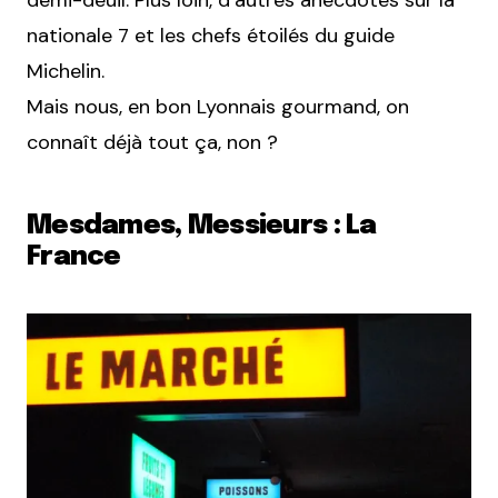
demi-deuil. Plus loin, d’autres anecdotes sur la
nationale 7 et les chefs étoilés du guide
Michelin.
Mais nous, en bon Lyonnais gourmand, on
connaît déjà tout ça, non ?
Mesdames, Messieurs : La
France