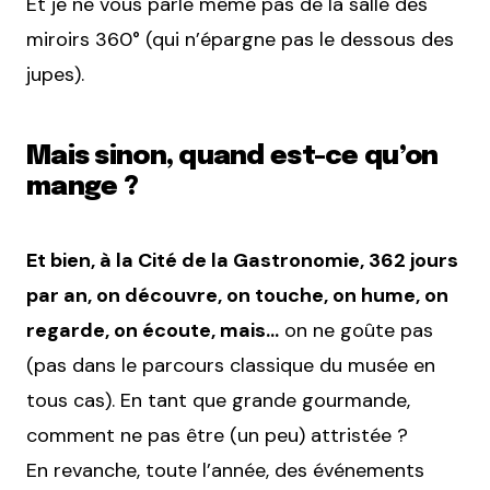
Et je ne vous parle même pas de la salle des
miroirs 360° (qui n’épargne pas le dessous des
jupes).
Mais sinon, quand est-ce qu’on
mange ?
Et bien, à la Cité de la Gastronomie, 362 jours
par an, on découvre, on touche, on hume, on
regarde, on écoute, mais…
on ne goûte pas
(pas dans le parcours classique du musée en
tous cas). En tant que grande gourmande,
comment ne pas être (un peu) attristée ?
En revanche, toute l’année, des événements