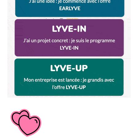
Name
*
E-mail
*
Dis-nous tout
*
Enregistrer mon nom, mon e-mail et mon site dans le
navigateur pour mon prochain commentaire.