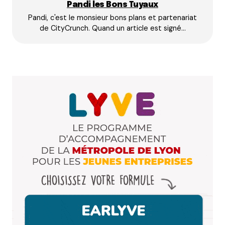
Pandi les Bons Tuyaux
Pandi, c'est le monsieur bons plans et partenariat
E-mail
*
de CityCrunch. Quand un article est signé…
Dis-nous tout
*
Enregistrer mon nom, mon e-mail et mon site dans le
navigateur pour mon prochain commentaire.
Et bim !