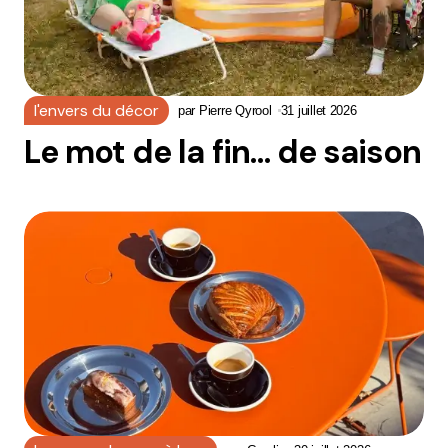
l'envers du décor
par
Pierre Qyrool
31 juillet 2026
Le mot de la fin… de saison