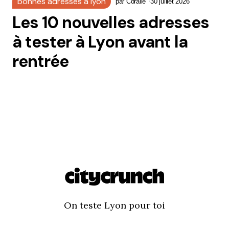
bonnes adresses à lyon
par
Coralie
30 juillet 2026
Les 10 nouvelles adresses
à tester à Lyon avant la
rentrée
On teste Lyon pour toi