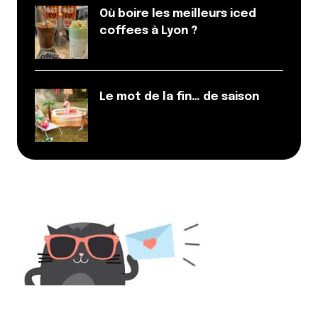
Où boire les meilleurs iced
coffees à Lyon ?
Le mot de la fin… de saison