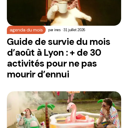
agenda du mois
par
ines
31 juillet 2026
Guide de survie du mois
d’août à Lyon : + de 30
activités pour ne pas
mourir d’ennui