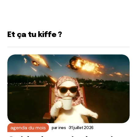
Et ça tu kiffe ?
agenda du mois
par
ines
31 juillet 2026