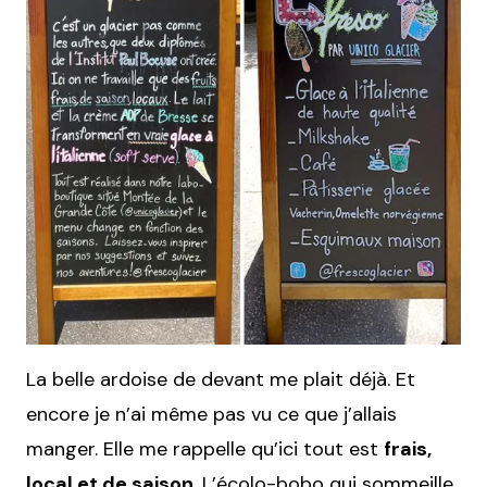
La belle ardoise de devant me plait déjà. Et
encore je n’ai même pas vu ce que j’allais
manger. Elle me rappelle qu’ici tout est
frais,
local et de saison
. L’écolo-bobo qui sommeille