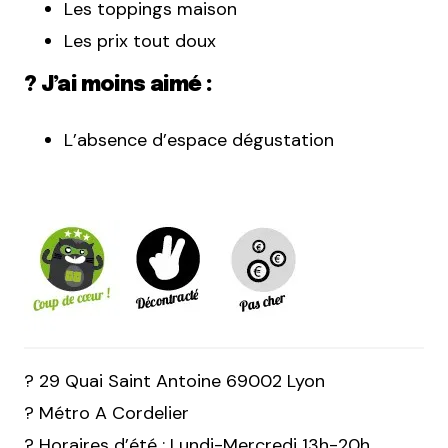
Les toppings maison
Les prix tout doux
? J’ai moins aimé :
L’absence d’espace dégustation
? 29 Quai Saint Antoine 69002 Lyon
? Métro A Cordelier
? Horaires d’été : Lundi-Mercredi 13h-20h,