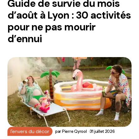
Guide de survie du mois
d’août à Lyon : 30 activités
pour ne pas mourir
d’ennui
l'envers du décor
par
Pierre Qyrool
31 juillet 2026