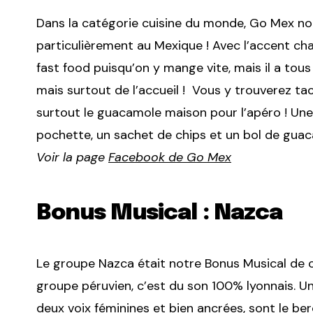
Dans la catégorie cuisine du monde, Go Mex n
particulièrement au Mexique ! Avec l’accent cha
fast food puisqu’on y mange vite, mais il a tous
mais surtout de l’accueil ! Vous y trouverez t
surtout le guacamole maison pour l’apéro ! Une 
pochette, un sachet de chips et un bol de gua
Voir la page
Facebook de Go Mex
Bonus Musical : Nazca
Le groupe Nazca était notre Bonus Musical de ce
groupe péruvien, c’est du son 100% lyonnais. U
deux voix féminines et bien ancrées, sont le b