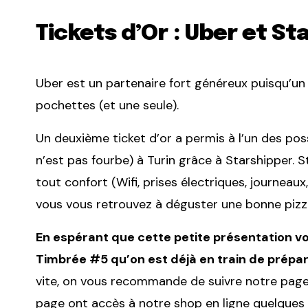
Tickets d’Or : Uber et St
Uber est un partenaire fort généreux puisqu’un
pochettes (et une seule).
Un deuxième ticket d’or a permis à l’un des pos
n’est pas fourbe) à Turin grâce à Starshipper. S
tout confort (Wifi, prises électriques, journeaux
vous vous retrouvez à déguster une bonne pizza
En espérant que cette petite présentation vo
Timbrée #5 qu’on est déjà en train de prépar
vite, on vous recommande de suivre notre pag
page ont accès à notre shop en ligne quelques