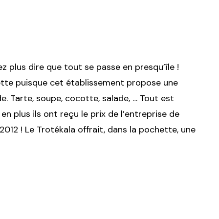
ez plus dire que tout se passe en presqu’île !
hette puisque cet établissement propose une
de. Tarte, soupe, cocotte, salade, … Tout est
en plus ils ont reçu le prix de l’entreprise de
2012 ! Le Trotékala offrait, dans la pochette, une