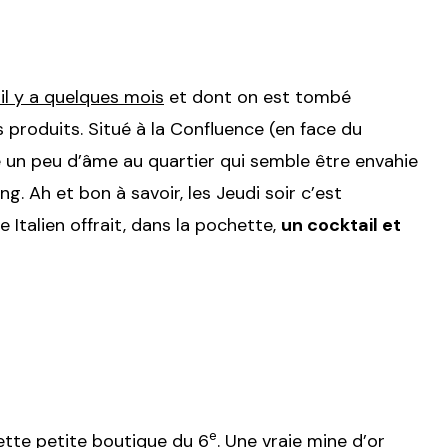
 il y a quelques mois
et dont on est tombé
produits. Situé à la Confluence (en face du
 un peu d’âme au quartier qui semble être envahie
g. Ah et bon à savoir, les Jeudi soir c’est
 Italien offrait, dans la pochette,
un cocktail et
e
ette petite boutique du 6
. Une vraie mine d’or