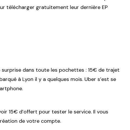
ur télécharger gratuitement leur dernière EP
 surprise dans toute les pochettes : 15€ de trajet
ébarqué à Lyon il y a quelques mois. Uber s’est se
artphone.
ir 15€ d’offert pour tester le service. Il vous
 création de votre compte.