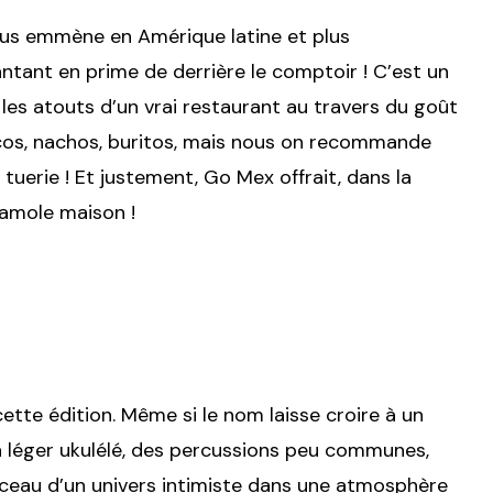
ous emmène en Amérique latine et plus
ntant en prime de derrière le comptoir ! C’est un
 les atouts d’un vrai restaurant au travers du goût
acos, nachos, buritos, mais nous on recommande
tuerie ! Et justement, Go Mex offrait, dans la
camole maison !
tte édition. Même si le nom laisse croire à un
n léger ukulélé, des percussions peu communes,
erceau d’un univers intimiste dans une atmosphère