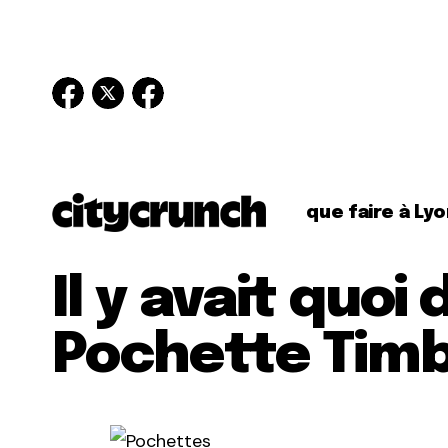
que faire à Lyo
Il y avait quoi 
Pochette Timb