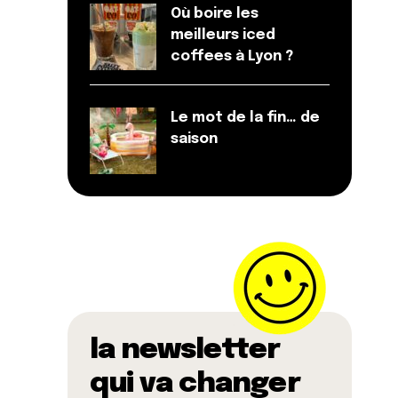
Où boire les
meilleurs iced
coffees à Lyon ?
Le mot de la fin… de
saison
la newsletter
qui va changer