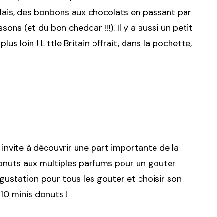
glais, des bonbons aux chocolats en passant par
ssons (et du bon cheddar !!!). Il y a aussi un petit
s loin ! Little Britain offrait, dans la pochette,
invite à découvrir une part importante de la
 donuts aux multiples parfums pour un gouter
égustation pour tous les gouter et choisir son
 10 minis donuts !