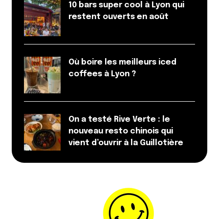
10 bars super cool à Lyon qui
restent ouverts en août
Où boire les meilleurs iced
Enregistrer mon nom, mon e-mail et mon site dans le
coffees à Lyon ?
navigateur pour mon prochain commentaire.
Et bim !
On a testé Rive Verte : le
nouveau resto chinois qui
vient d’ouvrir à la Guillotière