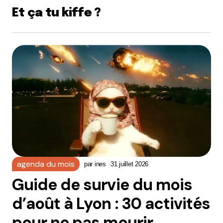
Et ça tu kiffe ?
agenda du mois
par
ines
31 juillet 2026
Guide de survie du mois
d’août à Lyon : 30 activités
pour ne pas mourir