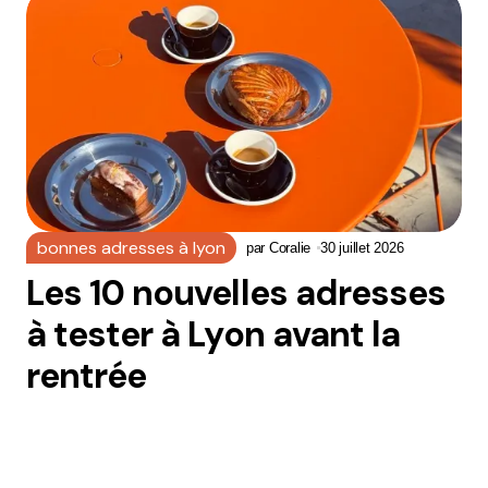
bonnes adresses à lyon
par
Coralie
30 juillet 2026
Les 10 nouvelles adresses
à tester à Lyon avant la
rentrée