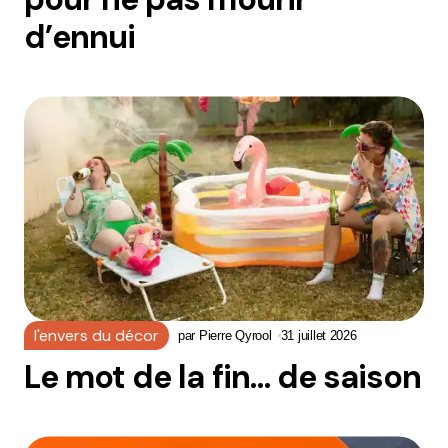
d’ennui
l'envers du décor
par
Pierre Qyrool
31 juillet 2026
Le mot de la fin… de saison