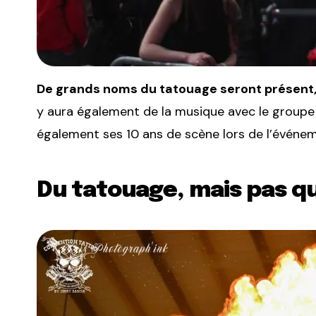
De grands noms du tatouage seront présent,
y aura également de la musique avec le groupe 
également ses 10 ans de scène lors de l’événem
Du tatouage, mais pas q