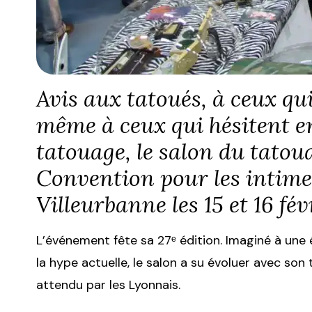
Avis aux tatoués, à ceux qui
même à ceux qui hésitent en
tatouage, le salon du tatou
Convention pour les intimes
Villeurbanne les 15 et 16 fé
L’événement fête sa 27ᵉ édition. Imaginé à une
la hype actuelle, le salon a su évoluer avec so
attendu par les Lyonnais.