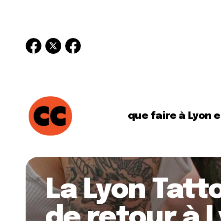
que faire à Lyon 
La Lyon Tatt
de retour à L