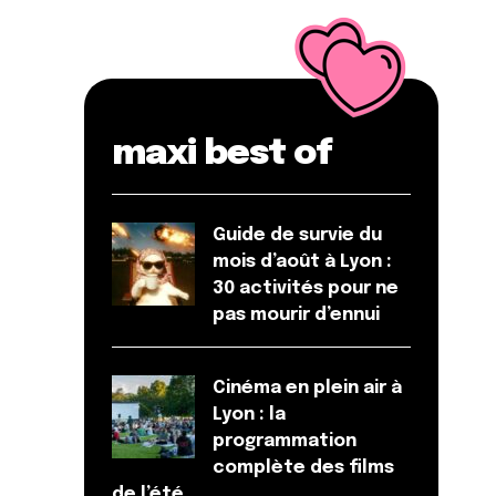
maxi best of
Guide de survie du
mois d’août à Lyon :
30 activités pour ne
pas mourir d’ennui
Cinéma en plein air à
Lyon : la
programmation
complète des films
de l’été