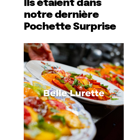
Ils étaient dans
notre dernière
Pochette Surprise