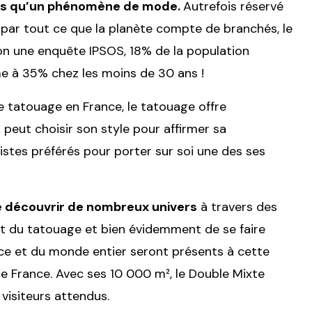
plus qu’un phénomène de mode.
Autrefois réservé
 par tout ce que la planète compte de branchés, le
on une enquête IPSOS, 18% de la population
me à 35% chez les moins de 30 ans !
e tatouage en France, le tatouage offre
 peut choisir son style pour affirmer sa
tistes préférés pour porter sur soi une des ses
e découvrir de nombreux univers
à travers des
art du tatouage et bien évidemment de se faire
ce et du monde entier seront présents à cette
de France. Avec ses 10 000 m², le Double Mixte
visiteurs attendus.