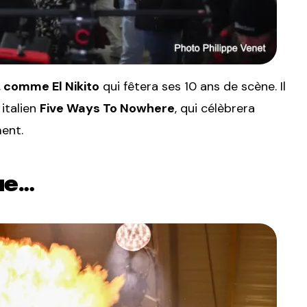
 comme El Nikito
qui fêtera ses 10 ans de scène. Il
italien
Five Ways To Nowhere
, qui célèbrera
ent.
ue…