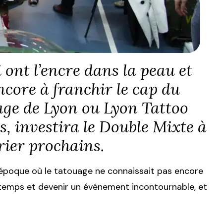
 ont l’encre dans la peau et
core à franchir le cap du
age de Lyon ou Lyon Tattoo
, investira le Double Mixte à
vrier prochains.
 époque où le tatouage ne connaissait pas encore
n temps et devenir un événement incontournable, et