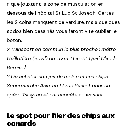
nique jouxtant la zone de musculation en
dessous de l’hôpital St Luc St Joseph. Certes
les 2 coins manquent de verdure, mais quelques
abdos bien dessinés vous feront vite oublier le
béton.
? Transport en commun le plus proche : métro
Guillotière (Bowl) ou Tram T1 arrêt Quai Claude
Bernard
? Où acheter son jus de melon et ses chips :
Supermarché Asie, au 12 rue Passet pour un
apéro Tsingtao et cacahouète au wasabi
Le spot pour filer des chips aux
canards