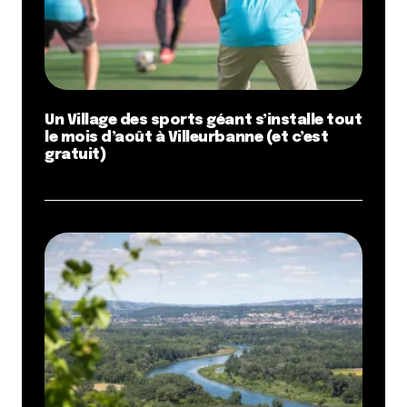
Dis-nous tout
*
Un Village des sports géant s’installe tout
le mois d’août à Villeurbanne (et c’est
gratuit)
Enregistrer mon nom, mon e-mail et mon site dans le
navigateur pour mon prochain commentaire.
Et bim !