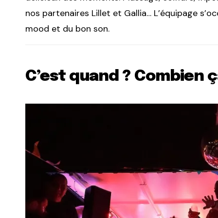
nos partenaires Lillet et Gallia… L’équipage s’o
mood et du bon son.
C’est quand ? Combien ç