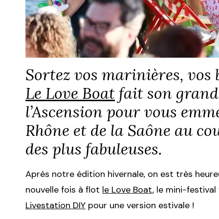
Sortez vos marinières, vos 
Le Love Boat
fait son grand
l’Ascension pour vous emme
Rhône et de la Saône au cou
des plus fabuleuses.
Après notre édition hivernale, on est très he
nouvelle fois à flot
le Love Boat
, le mini-festiv
Livestation DIY
pour une version estivale !