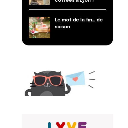
coffees à Lyon ?
Le mot de la fin… de
saison