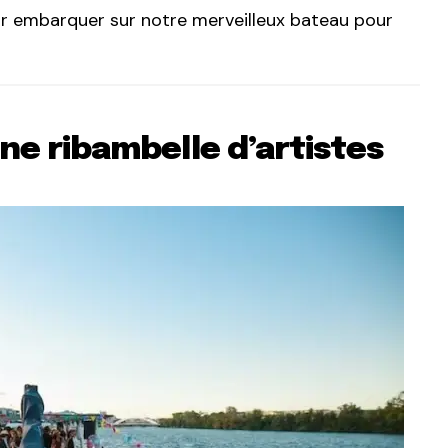
oir embarquer sur notre merveilleux bateau pour
 une ribambelle d’artistes