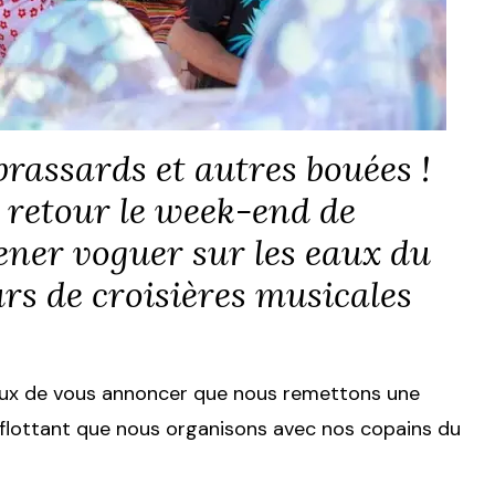
brassards et autres bouées !
 retour le week-end de
ner voguer sur les eaux du
rs de croisières musicales
ureux de vous annoncer que nous remettons une
al flottant que nous organisons avec nos copains du