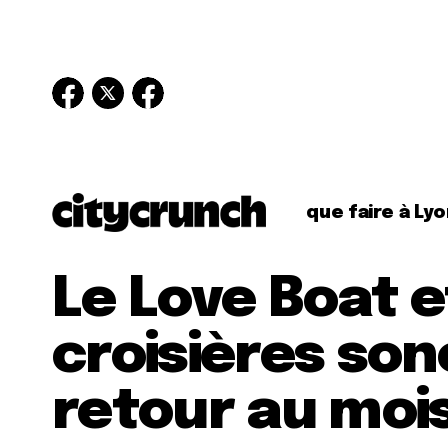
que faire à Lyo
Le Love Boat e
croisières son
retour au moi