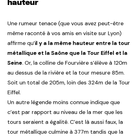
hauteur
Une rumeur tenace (que vous avez peut-être
même raconté à vos amis en visite sur Lyon)
affirme qu’
il y a la même hauteur entre la tour
métallique et la Saône que la Tour Eiffel et la
Seine
. Or, la colline de Fourvière s’élève à 120m
au dessus de la rivière et la tour mesure 85m.
Soit un total de 205m, loin des 324m de la Tour
Eiffel.
Un autre légende moins connue indique que
c’est par rapport au niveau de la mer que les
tours seraient a égalité. C’est là aussi faux, la
tour métallique culmine à 377m tandis que la